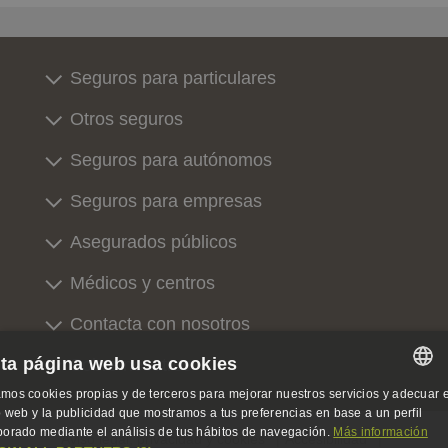
Seguros para particulares
Otros seguros
Seguros para autónomos
Seguros para empresas
Asegurados públicos
Médicos y centros
Contacta con nosotros
ta página web usa cookies
Sobre nosotros
mos cookies propias y de terceros para mejorar nuestros servicios y adecuar e
SPANISH
io web y la publicidad que mostramos a tus preferencias en base a un perfil
borado mediante el análisis de tus hábitos de navegación.
Más información
Aviso legal, privacidad y cookies
Accesibilidad
SPANISH