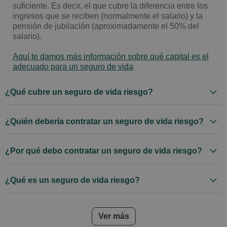
suficiente. Es decir, el que cubre la diferencia entre los
ingresos que se reciben (normalmente el salario) y la
pensión de jubilación (aproximadamente el 50% del
salario).
Aquí te damos más información sobre qué capital es el
adecuado para un seguro de vida
¿Qué cubre un seguro de vida riesgo?
¿Quién debería contratar un seguro de vida riesgo?
¿Por qué debo contratar un seguro de vida riesgo?
¿Qué es un seguro de vida riesgo?
frequently asked questions
Ver más