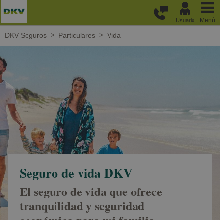
Pasar al contenido principal
Menú
Usuario
DKV Seguros
Particulares
Vida
Seguro de vida DKV
El seguro de vida que ofrece
tranquilidad y seguridad
económica para mi familia