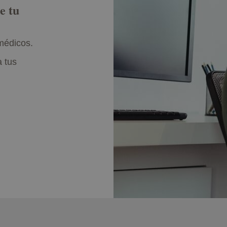
e tu
médicos.
 tus