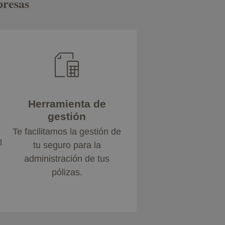
presas
Herramienta de
gestión
Te facilitamos la gestión de
l
tu seguro para la
administración de tus
pólizas.