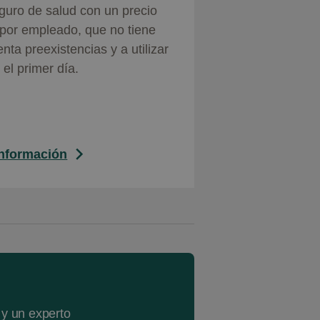
guro de salud con un precio
 por empleado, que no tiene
nta preexistencias y a utilizar
el primer día.
nformación
 y un experto