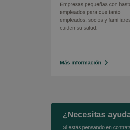
Empresas pequeñas con hast
empleados para que tanto
empleados, socios y familiare
cuiden su salud.
Más información
¿Necesitas ayud
Si estás pensando en contrat