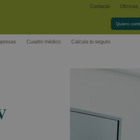
Contacto
Oficinas
Quiero cont
presas
Cuadro médico
Calcula tu seguro
V