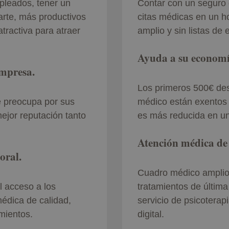
mpleados, tener un
Contar con un seguro d
rte, más productivos
citas médicas en un h
ractiva para atraer
amplio y sin listas de 
Ayuda a su economí
empresa.
Los primeros 500€ des
 preocupa por sus
médico están exentos 
jor reputación tanto
es más reducida en un
Atención médica de 
oral.
Cuadro médico amplio 
l acceso a los
tratamientos de última 
édica de calidad,
servicio de psicoterapi
mientos.
digital.