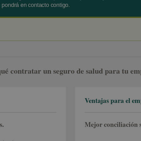
pondrá en contacto contigo.
ué contratar un seguro de salud para tu e
a
Ventajas para el e
s.
Mejor conciliación 