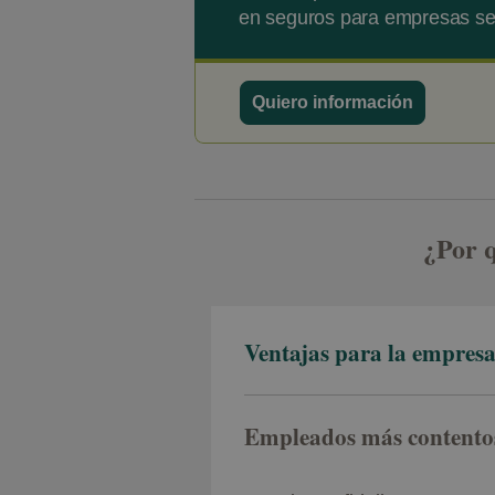
en seguros para empresas se 
Quiero información
¿Por q
Ventajas para la empres
Empleados más contento