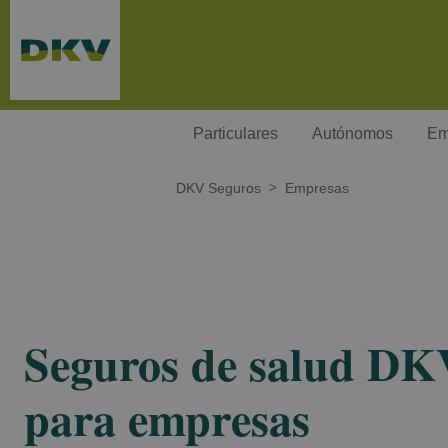
Pasar al contenido principal
Particulares
Autónomos
Em
DKV Seguros
Empresas
Seguros de salud DK
para empresas