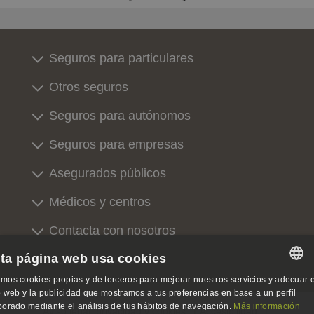
Seguros para particulares
Otros seguros
Seguros para autónomos
Seguros para empresas
Asegurados públicos
Médicos y centros
Contacta con nosotros
ta página web usa cookies
Sobre nosotros
mos cookies propias y de terceros para mejorar nuestros servicios y adecuar e
SPANISH
io web y la publicidad que mostramos a tus preferencias en base a un perfil
borado mediante el análisis de tus hábitos de navegación.
Más información
Aviso legal, privacidad y cookies
Accesibilidad
SPANISH