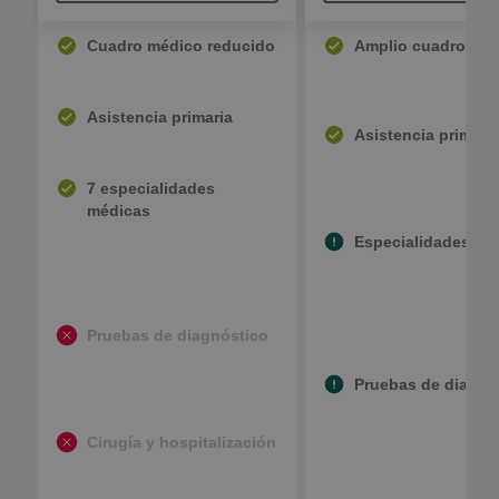
Cuadro médico reducido
Amplio cuadro mé
Asistencia primaria
Asistencia primari
7 especialidades
médicas
Especialidades mé
Pruebas de diagnóstico
Pruebas de diagnó
Cirugía y hospitalización