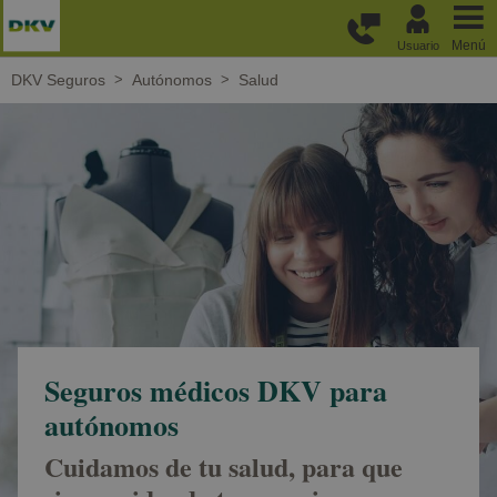
Pasar al contenido principal
Menú
Usuario
DKV Seguros
Autónomos
Salud
Seguros médicos DKV para
autónomos
Cuidamos de tu salud, para que