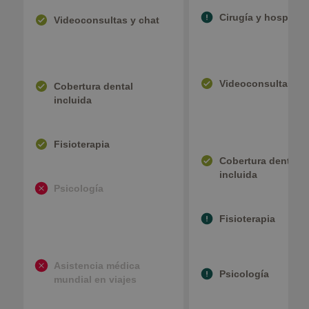
Cirugía y hospitali
Videoconsultas y chat
Videoconsultas y 
Cobertura dental
incluida
Fisioterapia
Cobertura dental
incluida
Psicología
Fisioterapia
Asistencia médica
Psicología
mundial en viajes