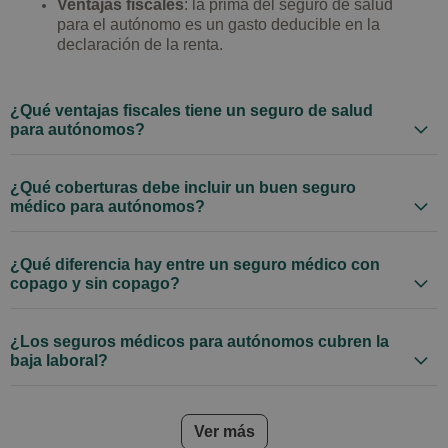
Ventajas fiscales
: la prima del seguro de salud
para el autónomo es un gasto deducible en la
declaración de la renta.
¿Qué ventajas fiscales tiene un seguro de salud
para autónomos?
¿Qué coberturas debe incluir un buen seguro
médico para autónomos?
¿Qué diferencia hay entre un seguro médico con
copago y sin copago?
¿Los seguros médicos para autónomos cubren la
baja laboral?
frequently asked questions
Ver más