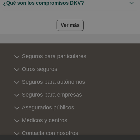
¿Qué son los compromisos DKV?
frequently asked questions
Ver más
Seguros para particulares
Otros seguros
Seguros para autónomos
Seguros para empresas
Asegurados públicos
Médicos y centros
Contacta con nosotros