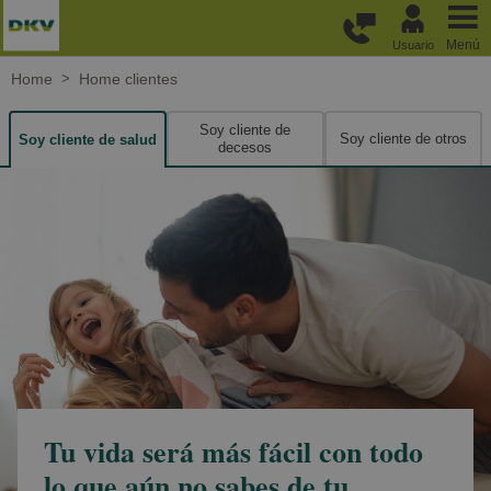
Pasar al contenido principal
Menú
Usuario
Home
Home clientes
Soy cliente de
Soy cliente de otros
Soy cliente de salud
decesos
Tu vida será más fácil con todo
lo que aún no sabes de tu