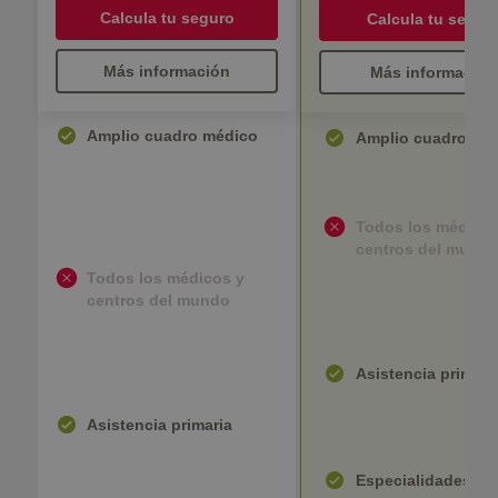
Calcula tu seguro
Calcula tu segur
Más información
Más información
Amplio cuadro médico
Amplio cuadro mé
Todos los médicos
centros del mund
Todos los médicos y
centros del mundo
Asistencia primari
Asistencia primaria
Especialidades mé