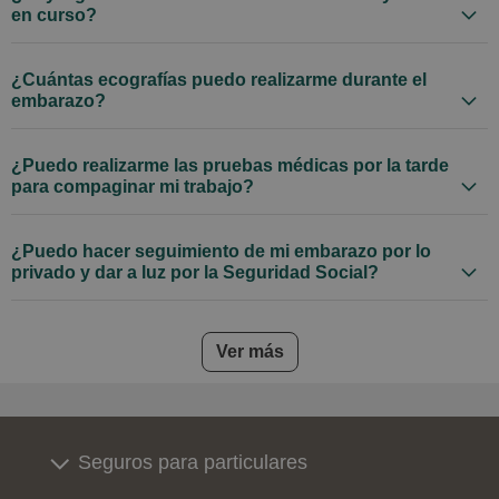
en curso?
¿Cuántas ecografías puedo realizarme durante el
embarazo?
¿Puedo realizarme las pruebas médicas por la tarde
para compaginar mi trabajo?
¿Puedo hacer seguimiento de mi embarazo por lo
privado y dar a luz por la Seguridad Social?
frequently asked questions
Ver más
Seguros para particulares