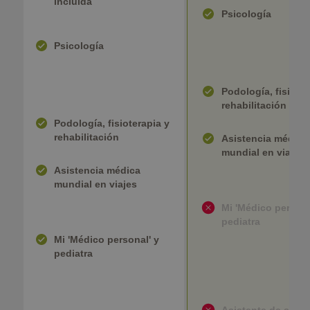
incluida
Psicología
Psicología
Podología, fisioter
rehabilitación
Podología, fisioterapia y
rehabilitación
Asistencia médica
mundial en viajes
Asistencia médica
mundial en viajes
Mi 'Médico persona
pediatra
Mi 'Médico personal' y
pediatra
Asistente de salud