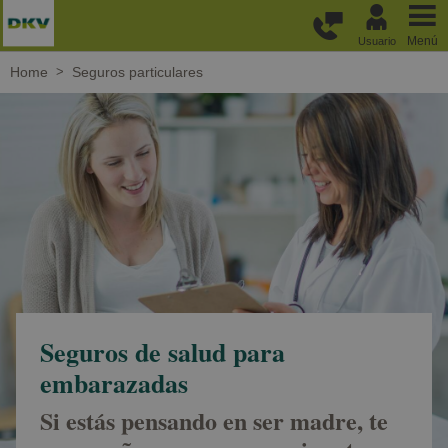
Pasar al contenido principal
Menú
Usuario
Home
Seguros particulares
Seguros de salud para
embarazadas
Si estás pensando en ser madre, te