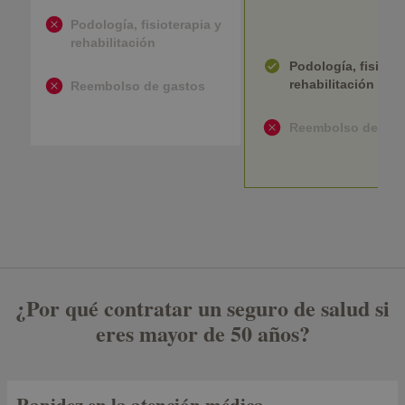
Podología, fisioterapia y
rehabilitación
Podología, fisioter
rehabilitación
Reembolso de gastos
Reembolso de gas
¿Por qué contratar un seguro de salud si
eres mayor de 50 años?
Rapidez en la atención médica