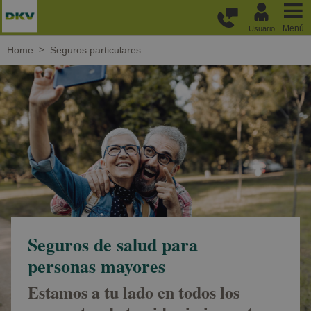
Pasar al contenido principal
Menú
Usuario
Home
Seguros particulares
Seguros de salud para
personas mayores
Estamos a tu lado en todos los