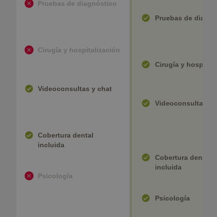
Pruebas de diagnóstico
Pruebas de diagnó
Cirugía y hospitalización
Cirugía y hospital
Videoconsultas y chat
Videoconsultas y 
Cobertura dental
incluida
Cobertura dental
incluida
Psicología
Psicología