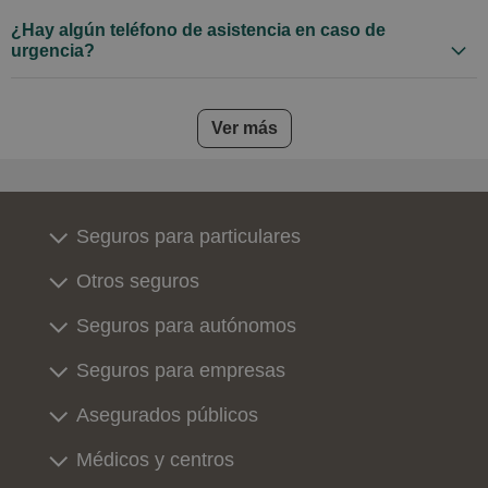
¿Hay algún teléfono de asistencia en caso de
urgencia?
frequently asked questions
Ver más
Seguros para particulares
Otros seguros
Seguros para autónomos
Seguros para empresas
Asegurados públicos
Médicos y centros