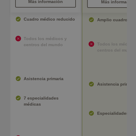
Más información
Más información
Cuadro médico reducido
Amplio cuadro mé
Todos los médicos y
Todos los médicos
centros del mundo
centros del mund
Asistencia primaria
Asistencia primari
7 especialidades
médicas
Especialidades mé