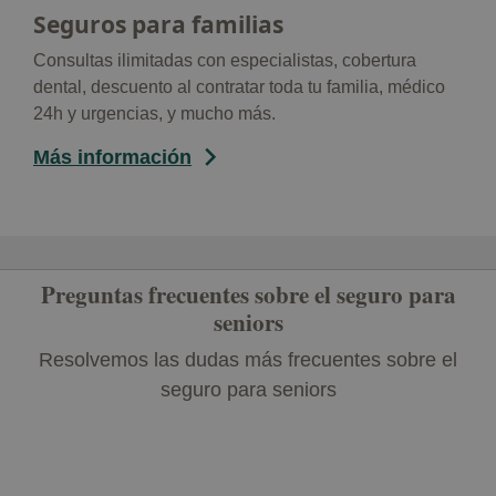
Seguros para familias
Consultas ilimitadas con especialistas, cobertura
dental, descuento al contratar toda tu familia, médico
24h y urgencias, y mucho más.
Más información
Preguntas frecuentes sobre el seguro para
seniors
Resolvemos las dudas más frecuentes sobre el
seguro para seniors