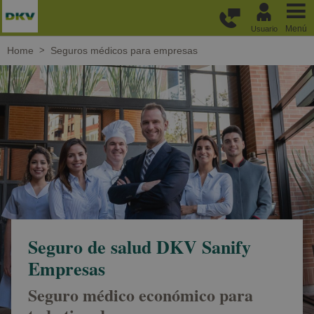
Pasar al contenido principal
Menú
Usuario
Home
Seguros médicos para empresas
Seguro de salud DKV Sanify
Empresas
Seguro médico económico para