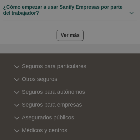
¿Cómo empezar a usar Sanify Empresas por parte
del trabajador?
frequently asked questions
Ver más
Seguros para particulares
Otros seguros
Seguros para autónomos
Seguros para empresas
Asegurados públicos
Médicos y centros