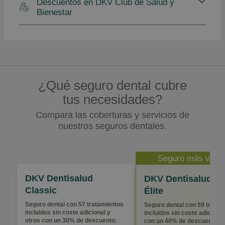
Descuentos en DKV Club de Salud y
Bienestar
¿Qué seguro dental cubre
tus necesidades?
Compara las coberturas y servicios de
nuestros seguros dentales.
Seguro más vend
DKV Dentisalud
DKV Dentisalud
Classic
Élite
Seguro dental con 57 tratamientos
Seguro dental con 59 tratam
incluidos sin coste adicional y
incluidos sin coste adicional
otros con un 30% de descuento.
con un 40% de descuento.