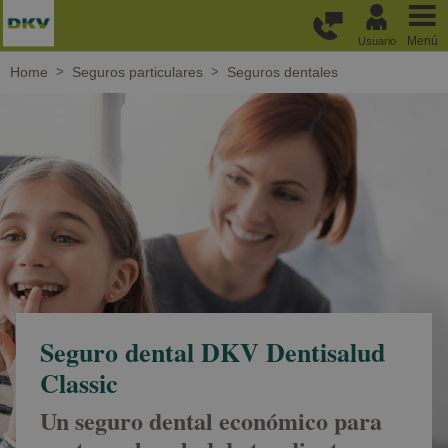
Pasar al contenido principal
Menú
Usuario
Home
Seguros particulares
Seguros dentales
Seguro dental DKV Dentisalud
Classic
Un seguro dental económico para