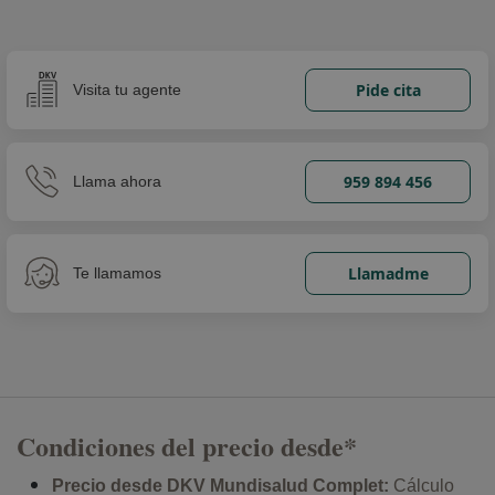
Pide cita
Visita tu agente
959 894 456
Llama ahora
Llamadme
Te llamamos
Condiciones del precio desde*
Precio desde DKV Mundisalud Complet:
Cálculo