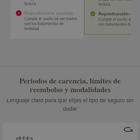
factura.
factura.
Reproducción asistida
Reproducción asist
Cumple el sueño de ser madre
Cumple el sueño de ser
con los tratamientos de
con tratamientos de ferti
fertilidad.
Periodos de carencia, límites de
reembolso y modalidades
Lenguaje claro para que elijas el tipo de seguro sin
dudar
Hay coberturas que no podrás usar el primer día,