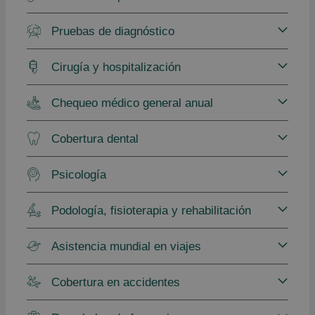
Pruebas de diagnóstico
Cirugía y hospitalización
Chequeo médico general anual
Cobertura dental
Psicología
Podología, fisioterapia y rehabilitación
Asistencia mundial en viajes
Cobertura en accidentes