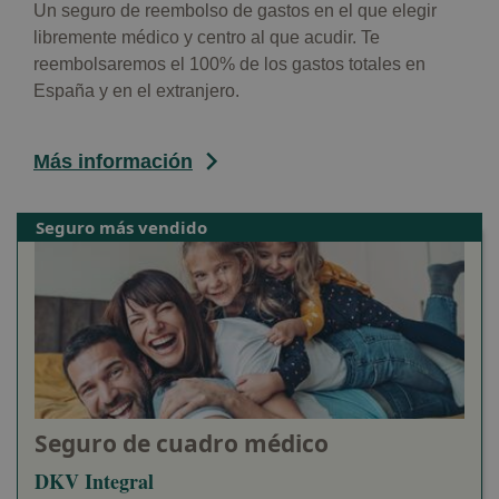
Un seguro de reembolso de gastos en el que elegir
libremente médico y centro al que acudir. Te
reembolsaremos el 100% de los gastos totales en
España y en el extranjero.
Más información
Seguro más vendido
Seguro de cuadro médico
DKV Integral