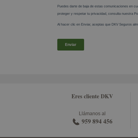
Eres cliente DKV
Llámanos al
959 894 456