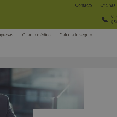
Contacto
Oficinas
Qui
95
presas
Cuadro médico
Calcula tu seguro