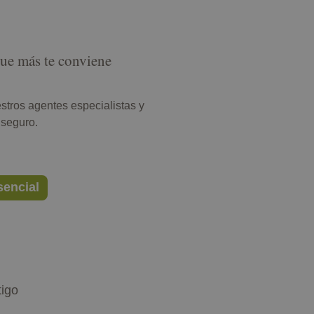
que más te conviene
stros agentes especialistas y
 seguro.
sencial
tigo