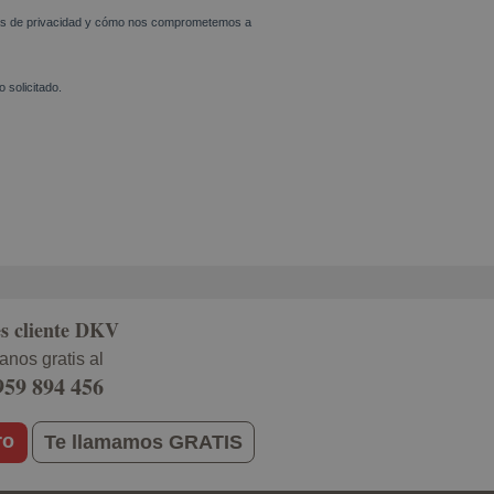
s cliente DKV
anos gratis al
959 894 456
ro
Te llamamos GRATIS