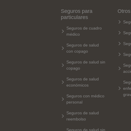
Seguros para
Otros
particulares
Seg
Seguros de cuadro
Seg
médico
Seg
Seguros de salud
con copago
Seg
Seguros de salud sin
Seg
copago
acci
Seguros de salud
Seg
económicos
enf
gra
Seguros con médico
personal
Seguros de salud
reembolso
Seguros de salud sin