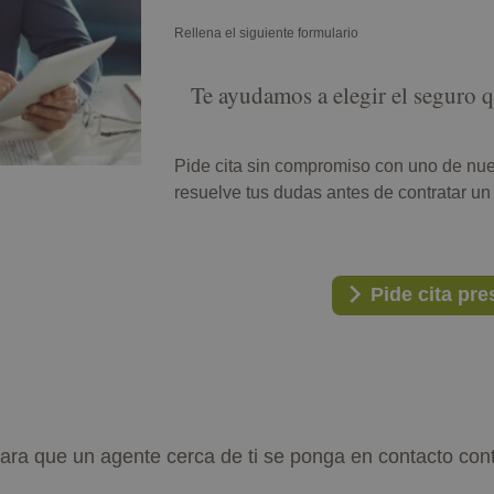
Rellena el siguiente formulario
Te ayudamos a elegir el seguro 
Pide cita sin compromiso con uno de nue
resuelve tus dudas antes de contratar un
Pide cita pre
 para que un agente cerca de ti se ponga en contacto con