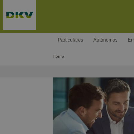
Pasar al contenido principal
Particulares
Autónomos
Em
Home