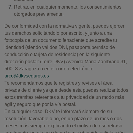
Retirar, en cualquier momento, los consentimientos
otorgados previamente.
De conformidad con la normativa vigente, puedes ejercer
tus derechos solicitándolo por escrito, y junto a una
fotocopia de un documento fehaciente que acredite tu
identidad (siendo válidos DNI, pasaporte,permiso de
conducción o tarjeta de residencia) en la siguiente
dirección postal: (Torre DKV) Avenida Maria Zambrano 31,
50018 Zaragoza o en el correo electrónico
arco@dkvseguros.es
Te recomendamos que te registres y revises el área
privada de cliente ya que desde esta puedes realizar todos
estos trámites referentes a tu privacidad de un modo más
ágil y seguro que por la vía postal.
En cualquier caso, DKV te informará siempre de su
resolución, favorable o no, en un plazo de un mes o dos
meses más siempre explicando el motivo de ese retraso.
Igualmente, en el caso de no hayas obtenido satisfacción