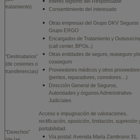
Interés legítimo del Responsable
tratamiento)
Consentimiento del interesado
Otras empresas del Grupo DKV Seguros
Grupo ERGO
Encargados de Tratamiento y Outsourcin
(call center, BPOs..)
Otras entidades de seguro, reaseguro y/o
“Destinatarios”
coaseguro
(de cesiones o
Proveedores médicos y otros proveedore
transferencias)
(peritos, reparadores, corredores…)
Dirección General de Seguros,
Autoridades y órganos Administrativo-
Judiciales
Acceso e impugnación de valoraciones,
rectificación, oposición, limitación, supresión 
portabilidad.
“Derechos”
Vía postal: Avenida María Zambrano 31,
(de las