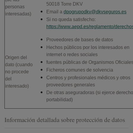
50018 Torre DKV
personas
Email a
dpogrupodkv@dkvseguros.es
interesadas)
Si no queda satisfecho:
https://www.aepd.es/reglamento/derecho
Proveedores de bases de datos
Hechos públicos por los interesados en
internet o redes sociales
Origen del
fuentes públicas de Organismos Oficiale
dato (cuando
Ficheros comunes de solvencia
no procede
Centros y profesionales médicos y otros
del
proveedores generales
interesado)
De otras aseguradoras (si ejerce derech
portabilidad)
Información detallada sobre protección de datos