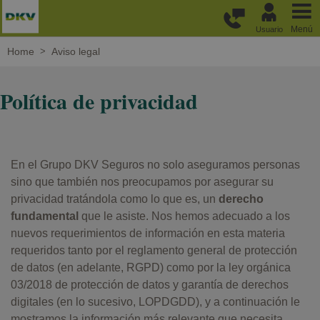
Pasar al contenido principal
Menú
Usuario
Home
Aviso legal
Política de privacidad
En el Grupo DKV Seguros no solo aseguramos personas
sino que también nos preocupamos por asegurar su
privacidad tratándola como lo que es, un
derecho
fundamental
que le asiste. Nos hemos adecuado a los
nuevos requerimientos de información en esta materia
requeridos tanto por el reglamento general de protección
de datos (en adelante, RGPD) como por la ley orgánica
03/2018 de protección de datos y garantía de derechos
digitales (en lo sucesivo, LOPDGDD), y a continuación le
mostramos la información más relevante que necesita