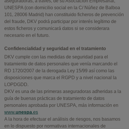
aseguradoras, a través, de su Asociación Empresarial,
UNESPA (con domicilio social en la C/ Núñez de Balboa
101, 28006 Madrid) han constituido ficheros de prevención
del fraude, DKV podrá participar por interés legítimo de
estos ficheros y comunicará datos si se considerara
necesario en el futuro.
Confidencialidad y seguridad en el tratamiento
DKV cumple con las medidas de seguridad para el
tratamiento de datos personales que venía marcando el
RD 1720/2007 de la derogada Ley 15/99 así como las
disposiciones que marca el RGPD y a nivel nacional la
LOPDGDD.
DKV es una de las primeras aseguradoras adheridas a la
guía de buenas prácticas de tratamiento de datos
personales aprobada por UNESPA, más información en
www.
unespa
.es
A la hora de efectuar el análisis de riesgos, nos basamos
en lo dispuesto por normativas internacionales de