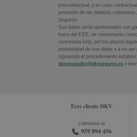
precontractual, y en caso contractua
provisión de las debidas coberturas
Seguros.
Sus datos serán gestionados con gar
fuera del EEE, se conservarán como m
cancelada ésta, por los plazos legal
portabilidad de sus datos y a no se
siguiendo el procedimiento estableci
dpogrupodkv@dkvseguros.es
o bien
Eres cliente DKV
Llámanos al
959 894 456