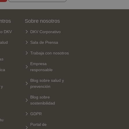
ntros
Sobre nosotros
co DKV
DKV Corporativo
alud
Sala de Prensa
Trabaja con nosotros
as
Empresa
ica
responsable
Blog sobre salud y
 y
prevención
Blog sobre
sostenibilidad
GDPR
tu
Portal de