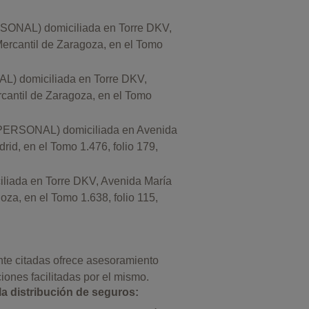
L) domiciliada en Torre DKV,
ercantil de Zaragoza, en el Tomo
omiciliada en Torre DKV,
cantil de Zaragoza, en el Tomo
ONAL) domiciliada en Avenida
id, en el Tomo 1.476, folio 179,
a en Torre DKV, Avenida María
za, en el Tomo 1.638, folio 115,
nte citadas ofrece asesoramiento
iones facilitadas por el mismo.
la distribución de seguros: