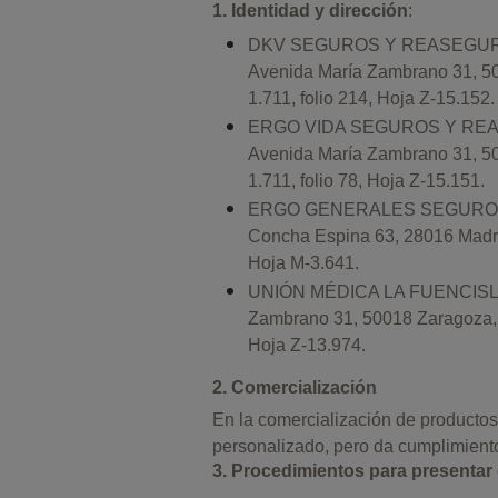
1. Identidad y dirección
:
DKV SEGUROS Y REASEGUROS
Avenida María Zambrano 31, 500
1.711, folio 214, Hoja Z-15.152.
ERGO VIDA SEGUROS Y REAS
Avenida María Zambrano 31, 500
1.711, folio 78, Hoja Z-15.151.
ERGO GENERALES SEGUROS 
Concha Espina 63, 28016 Madrid,
Hoja M-3.641.
UNIÓN MÉDICA LA FUENCISLA
Zambrano 31, 50018 Zaragoza, c
Hoja Z-13.974.
2. Comercialización
En la comercialización de producto
personalizado, pero da cumplimiento
3. Procedimientos para presentar 