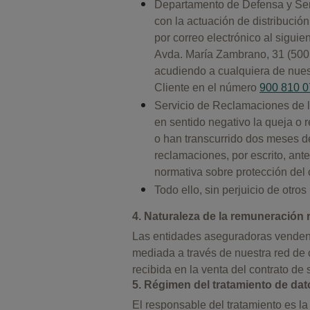
Departamento de Defensa y Serv
con la actuación de distribuci
por correo electrónico al sigui
Avda. María Zambrano, 31 (50018
acudiendo a cualquiera de nuestr
Cliente en el número
900 810 0
Servicio de Reclamaciones de 
en sentido negativo la queja o 
o han transcurrido dos meses d
reclamaciones, por escrito, an
normativa sobre protección del c
Todo ello, sin perjuicio de otro
4. Naturaleza de la remuneración 
Las entidades aseguradoras venden de
mediada a través de nuestra red de 
recibida en la venta del contrato d
5. Régimen del tratamiento de dat
El responsable del tratamiento es la