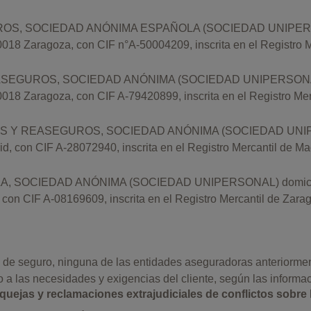
, SOCIEDAD ANÓNIMA ESPAÑOLA (SOCIEDAD UNIPERSONA
18 Zaragoza, con CIF n°A-50004209, inscrita en el Registro M
EGUROS, SOCIEDAD ANÓNIMA (SOCIEDAD UNIPERSONAL) d
18 Zaragoza, con CIF A-79420899, inscrita en el Registro Mer
Y REASEGUROS, SOCIEDAD ANÓNIMA (SOCIEDAD UNIPERS
 con CIF A-28072940, inscrita en el Registro Mercantil de Madr
, SOCIEDAD ANÓNIMA (SOCIEDAD UNIPERSONAL) domiciliad
on CIF A-08169609, inscrita en el Registro Mercantil de Zarago
s de seguro, ninguna de las entidades aseguradoras anteriorme
 a las necesidades y exigencias del cliente, según las informac
quejas y reclamaciones extrajudiciales de conflictos sobre 