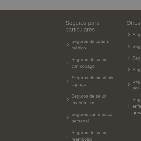
Seguros para
Otros
particulares
Seg
Seguros de cuadro
Seg
médico
Seg
Seguros de salud
con copago
Seg
Seguros de salud sin
Seg
copago
acci
Seguros de salud
Seg
económicos
enf
gra
Seguros con médico
personal
Seguros de salud
reembolso