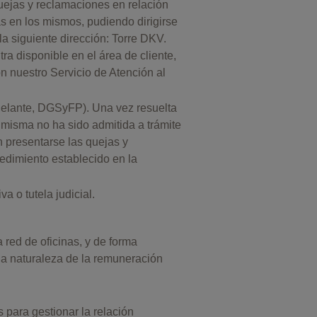
uejas y reclamaciones en relación
s en los mismos, pudiendo dirigirse
la siguiente dirección: Torre DKV.
a disponible en el área de cliente,
on nuestro Servicio de Atención al
delante, DGSyFP). Una vez resuelta
 misma no ha sido admitida a trámite
 presentarse las quejas y
edimiento establecido en la
a o tutela judicial.
 red de oficinas, y de forma
la naturaleza de la remuneración
s para gestionar la relación