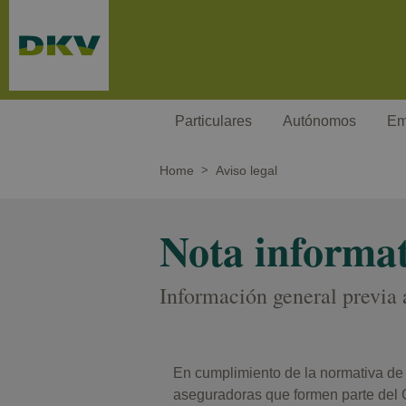
Pasar al contenido principal
Particulares
Autónomos
Em
Home
Aviso legal
Nota informa
Información general previa a
En cumplimiento de la normativa de d
aseguradoras que formen parte del