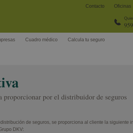
Contacto
Oficinas
Quie
959
presas
Cuadro médico
Calcula tu seguro
tiva
 proporcionar por el distribuidor de seguros
istribución de seguros, se proporciona al cliente la siguiente 
 Grupo DKV: