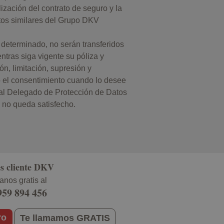
ización del contrato de seguro y la
ctos similares del Grupo DKV
 determinado, no serán transferidos
ntras siga vigente su póliza y
ón, limitación, supresión y
do el consentimiento cuando lo desee
 al Delegado de Protección de Datos
 no queda satisfecho.
s cliente DKV
anos gratis al
959 894 456
ro
Te llamamos GRATIS