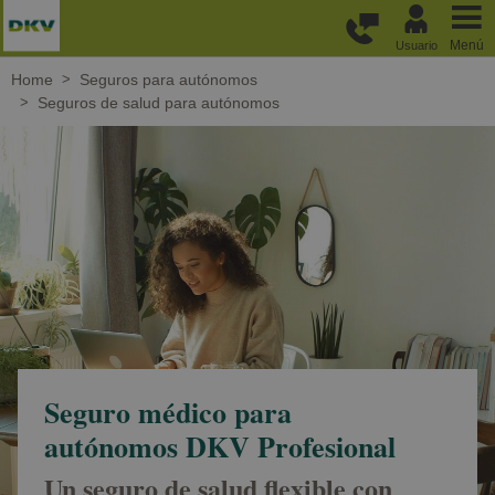
Pasar al contenido principal
Menú
Usuario
Home
Seguros para autónomos
Seguros de salud para autónomos
Seguro médico para
autónomos DKV Profesional
Un seguro de salud flexible con