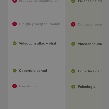
Pruebas de diagnóstico
Pruebas de diagnó
Cirugía y hospitalización
Cirugía y hospital
Videoconsultas y chat
Videoconsultas y 
Cobertura dental
Cobertura dental
Psicología
Psicología