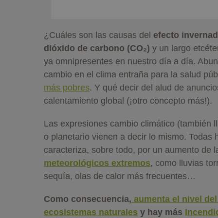
¿Cuáles son las causas del
efecto inverna
dióxido de carbono (CO₂)
y un largo etcéte
ya omnipresentes en nuestro día a día. Abun
cambio en el clima entraña para la salud pú
más pobres
. Y qué decir del alud de anuncio
calentamiento global (¡otro concepto más!).
Las expresiones cambio climático (también ll
o planetario vienen a decir lo mismo. Todas 
caracteriza, sobre todo, por un aumento de 
meteorológicos extremos
, como lluvias to
sequía, olas de calor más frecuentes…
Como consecuencia,
aumenta el nivel de
ecosistemas naturales
y hay más
incendi