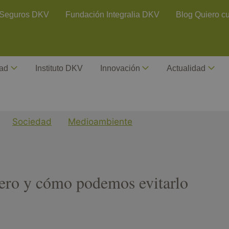
ontact Header
Seguros DKV
Fundación Integralia DKV
Blog Quiero c
dad
Instituto DKV
Innovación
Actualidad
Sociedad
Medioambiente
dero y cómo podemos evitarlo