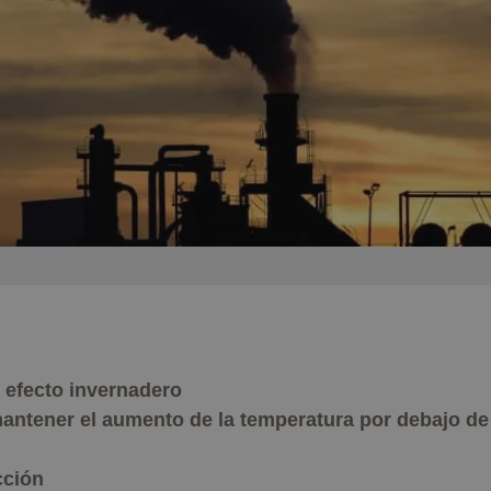
l efecto invernadero
mantener el aumento de la temperatura por debajo de
cción