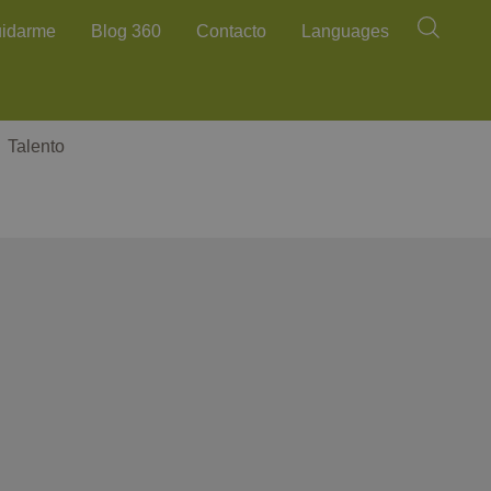
Buscar
uidarme
Blog 360
Contacto
Languages
Talento