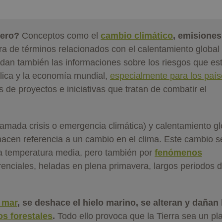
dero?
Conceptos como el
cambio climático
, emisiones
ra de términos relacionados con el calentamiento global
dan también las informaciones sobre los riesgos que es
blica y la economía mundial,
especialmente para los paí
s de proyectos e iniciativas que tratan de combatir el
amada crisis o emergencia climática) y calentamiento gl
hacen referencia a un cambio en el clima. Este cambio s
la temperatura media, pero también por
fenómenos
rrenciales, heladas en plena primavera, largos periodos 
l mar
, se deshace el hielo marino, se alteran y dañan 
os forestales
.
Todo ello provoca que la Tierra sea un pl