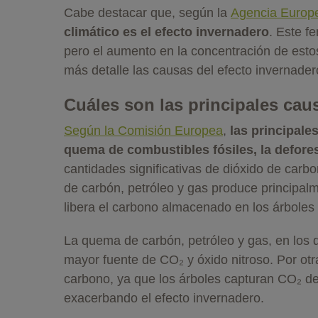
Cabe destacar que, según la
Agencia Europ
climático es el efecto invernadero
. Este f
pero el aumento en la concentración de esto
más detalle las causas del efecto invernade
Cuáles son las principales cau
Según la Comisión Europea
,
las principale
quema de combustibles fósiles, la defores
cantidades significativas de dióxido de carb
de carbón, petróleo y gas produce principalm
libera el carbono almacenado en los árboles
La quema de carbón, petróleo y gas, en los q
mayor fuente de CO₂ y óxido nitroso. Por otra
carbono, ya que los árboles capturan CO₂ de
exacerbando el efecto invernadero.