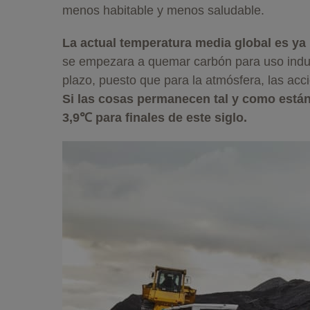
menos habitable y menos saludable.
La actual temperatura media global es ya 
se empezara a quemar carbón para uso indust
plazo, puesto que para la atmósfera, las ac
Si las cosas permanecen tal y como está
3,9℃ para finales de este siglo.