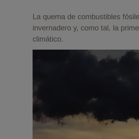
La quema de combustibles fósiles
invernadero y, como tal, la prime
climático.