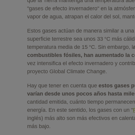
que la Tierra mantenga una temperatura ade
"gases de efecto invernadero" en la atmósfer
vapor de agua, atrapan el calor del sol, mante
Estos gases actúan de manera similar a una 
superficie terrestre sea unos 33 °C más cáli
temperatura media de 15 °C. Sin embargo, l
combustibles fósiles, han aumentado la c
vez intensifica el efecto invernadero y contr
proyecto Global Climate Change.
Hay que tener en cuenta que
estos gases p
varían desde unos pocos años hasta mile
cantidad emitida, cuánto tiempo permanecen e
energía. En este sentido, los gases con un "
inglés) más alto son más efectivos en calen
más bajo.