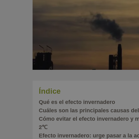
Índice
Qué es el efecto invernadero
Cuáles son las principales causas de
Cómo evitar el efecto invernadero y 
2℃
Efecto invernadero: urge pasar a la a