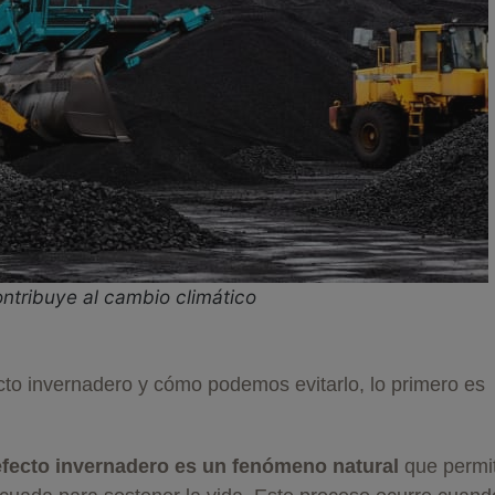
ontribuye al cambio climático
cto invernadero y cómo podemos evitarlo, lo primero es
efecto invernadero es un fenómeno natural
que permi