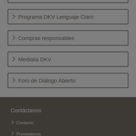
Programa DKV Lenguaje Claro
Compras responsables
Medialia DKV
Foro de Diálogo Abierto
Pie de página
Contáctanos
Contacto
Proveedores