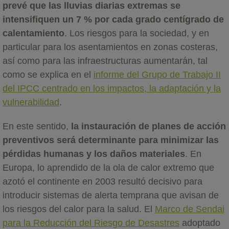
prevé que las lluvias diarias extremas se
intensifiquen un 7 % por cada grado centígrado de
calentamiento
. Los riesgos para la sociedad, y en
particular para los asentamientos en zonas costeras,
así como para las infraestructuras aumentarán, tal
como se explica en el
informe del Grupo de Trabajo II
del IPCC centrado en los impactos, la adaptación y la
vulnerabilidad
.
En este sentido,
la instauración de planes de acción
preventivos será determinante para minimizar las
pérdidas humanas y los daños materiales
. En
Europa, lo aprendido de la ola de calor extremo que
azotó el continente en 2003 resultó decisivo para
introducir sistemas de alerta temprana que avisan de
los riesgos del calor para la salud. El
Marco de Sendai
para la Reducción del Riesgo de Desastres
adoptado