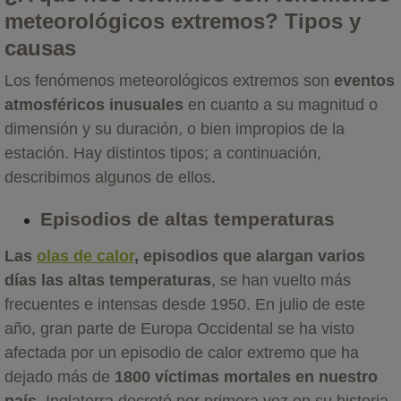
meteorológicos extremos? Tipos y
causas
Los fenómenos meteorológicos extremos son
eventos
atmosféricos inusuales
en cuanto a su magnitud o
dimensión y su duración, o bien impropios de la
estación. Hay distintos tipos; a continuación,
describimos algunos de ellos.
Episodios de altas temperaturas
Las
olas de calor
, episodios que alargan varios
días las altas temperaturas
, se han vuelto más
frecuentes e intensas desde 1950. En julio de este
año, gran parte de Europa Occidental se ha visto
afectada por un episodio de calor extremo que ha
dejado más de
1800 víctimas mortales en nuestro
país
. Inglaterra decretó por primera vez en su historia