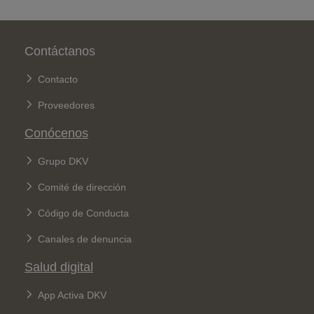
Pie de página
Contáctanos
Contacto
Proveedores
Conócenos
Grupo DKV
Comité de dirección
Código de Conducta
Canales de denuncia
Salud digital
App Activa DKV