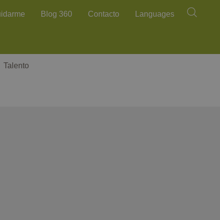
Buscar
uidarme
Blog 360
Contacto
Languages
Talento