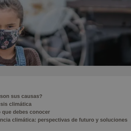
s son sus causas?
sis climática
co que debes conocer
ia climática: perspectivas de futuro y soluciones