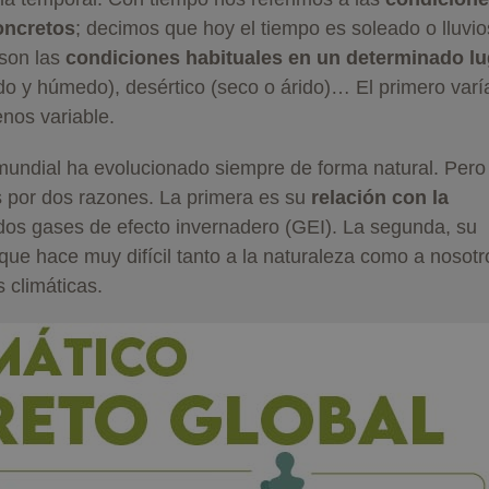
oncretos
; decimos que hoy el tiempo es soleado o lluvio
 son las
condiciones habituales en un determinado lu
lido y húmedo), desértico (seco o árido)… El primero varí
enos variable.
mundial ha evolucionado siempre de forma natural. Pero 
es por dos razones. La primera es su
relación con la
ados gases de efecto invernadero (GEI). La segunda, su
que hace muy difícil tanto a la naturaleza como a nosotr
 climáticas.