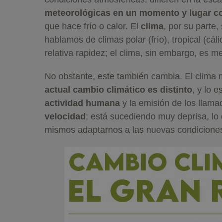
meteorológicas en un momento y lugar c
que hace frío o calor. El
clima
, por su parte,
hablamos de climas polar (frío), tropical (cá
relativa rapidez; el clima, sin embargo, es m
No obstante, este también cambia. El clima 
actual cambio climático es distinto
, y lo 
actividad humana
y la emisión de los llam
velocidad
; está sucediendo muy deprisa, lo 
mismos adaptarnos a las nuevas condiciones