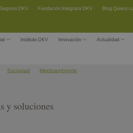
ontact Header
Seguros DKV
Fundación Integralia DKV
Blog Quiero c
dad
Instituto DKV
Innovación
Actualidad
Sociedad
Medioambiente
s y soluciones