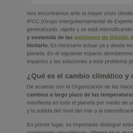
Nos encontramos ante la mayor crisis climát
IPCC (Grupo Intergubernamental de Expertos
generalizado, rápido y se está intensifica
y sostenida de las
emisiones de dióxido 
limitarlo.
Es necesario actuar ya y desde to
planeta. En el siguiente espacio abordaremo
impactos y las soluciones a este problema g
¿Qué es el cambio climático y
De acuerdo con la Organización de las Nacio
cambios a largo plazo de las temperatura
manifiesta en todo el planeta por medio de u
y la subida del nivel del mar o la intensifi
En primer lugar, es importante distinguir en
condiciones atmosféricas, difieren en la esc