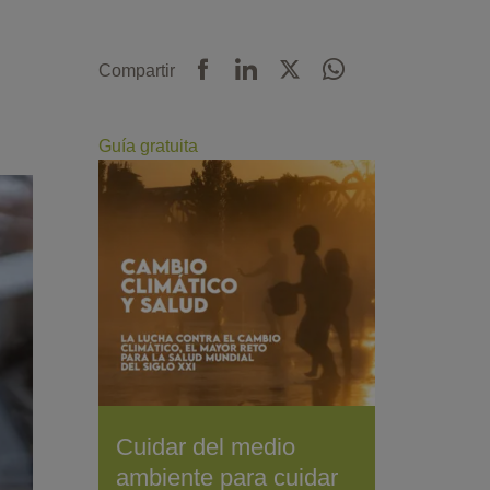
Compartir
Guía gratuita
Cuidar del medio
ambiente para cuidar