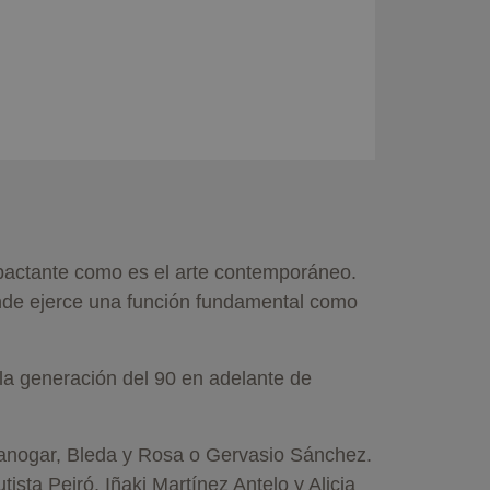
mpactante como es el arte contemporáneo.
onde ejerce una función fundamental como
la generación del 90 en adelante de
Canogar, Bleda y Rosa o Gervasio Sánchez.
sta Peiró, Iñaki Martínez Antelo y Alicia