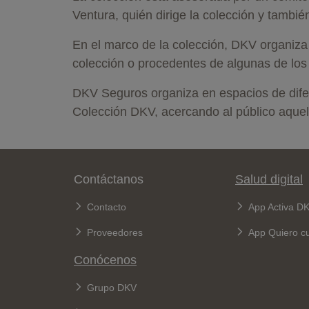
Ventura, quién dirige la colección y tambi
En el marco de la colección, DKV organiza
colección o procedentes de algunas de los
DKV Seguros organiza en espacios de difer
Colección DKV, acercando al público aquell
Pie de página
Contáctanos
Salud digital
Contacto
App Activa D
Proveedores
App Quiero c
Conócenos
Grupo DKV