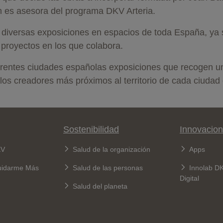
én es asesora del programa DKV Arteria.
 diversas exposiciones en espacios de toda España, ya 
 proyectos en los que colabora.
entes ciudades españolas exposiciones que recogen una 
os creadores más próximos al territorio de cada ciudad q
Sostenibilidad
Innovacion
KV
Salud de la organización
Apps
uidarme Más
Salud de las personas
Innolab D
Digital
Salud del planeta