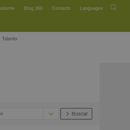
Buscar
uidarme
Blog 360
Contacto
Languages
Talento
Buscar