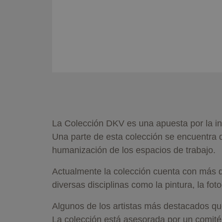
La Colección DKV es una apuesta por la in
Una parte de esta colección se encuentra 
humanización de los espacios de trabajo.
Actualmente la colección cuenta con más d
diversas disciplinas como la pintura, la foto
Algunos de los artistas más destacados q
La colección está asesorada por un comité 