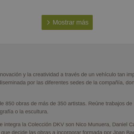
Mostrar más
novación y la creatividad a través de un vehículo tan i
diseminada por las diferentes sedes de la compañía, d
e 850 obras de más de 350 artistas. Reúne trabajos de 
grafía o la escultura.
ue integra la Colección DKV son Nico Munuera, Daniel 
que decide las obras a incorporar formada por Joan Bauti