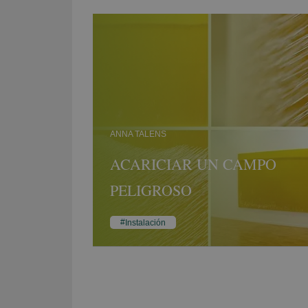
ANNA TALENS
ACARICIAR UN CAMPO
PELIGROSO
Instalación