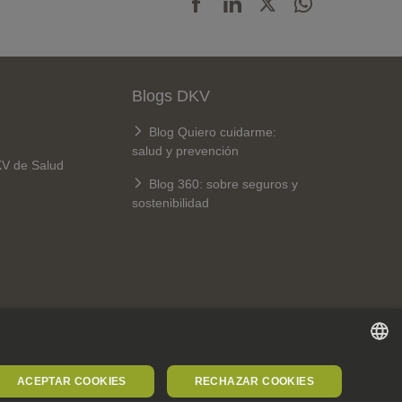
Blogs DKV
Blog Quiero cuidarme:
salud y prevención
KV de Salud
Blog 360: sobre seguros y
sostenibilidad
SPANISH
ACEPTAR COOKIES
RECHAZAR COOKIES