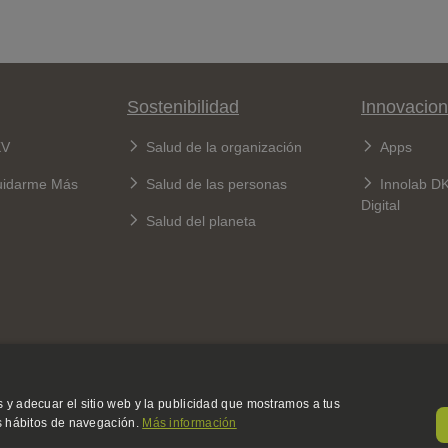
Sostenibilidad
Innovacion
KV
Salud de la organización
Apps
uidarme Más
Salud de las personas
Innolab D
Digital
Salud del planeta
 y adecuar el sitio web y la publicidad que mostramos a tus
us hábitos de navegación.
Más información