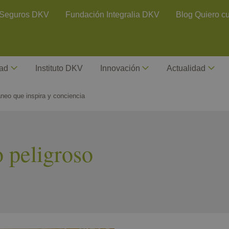
ontact Header
Seguros DKV
Fundación Integralia DKV
Blog Quiero c
dad
Instituto DKV
Innovación
Actualidad
neo que inspira y conciencia
 peligroso