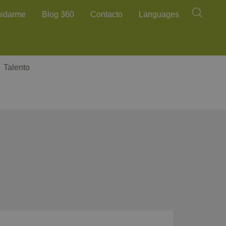
Buscar
uidarme
Blog 360
Contacto
Languages
Talento