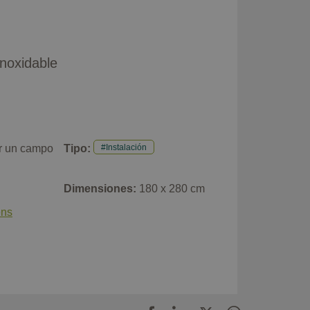
inoxidable
r un campo
Tipo:
Instalación
Dimensiones:
180 x 280 cm
ens