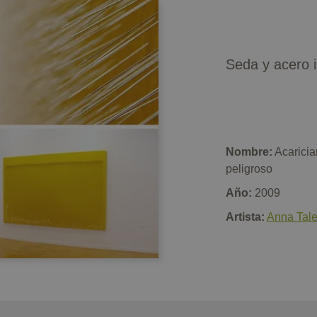
Seda y acero 
Nombre:
Acaricia
peligroso
Año:
2009
Artista:
Anna Tal