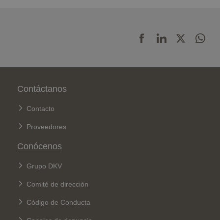
Pie de página
Contáctanos
Contacto
Proveedores
Conócenos
Grupo DKV
Comité de dirección
Código de Conducta