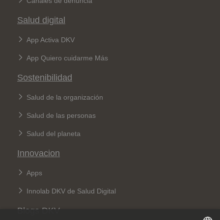
Canales de denuncia
Salud digital
App Activa DKV
App Quiero cuidarme Más
Sostenibilidad
Salud de la organización
Salud de las personas
Salud del planeta
Innovacion
Apps
Innolab DKV de Salud Digital
Blogs DKV