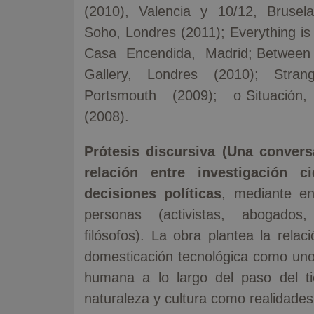
(2010), Valencia y 10/12, Brusela
Soho, Londres (2011); Everything is
Casa Encendida, Madrid; Betwee
Gallery, Londres (2010); Str
Portsmouth (2009); o Situaci
(2008).
Prótesis discursiva (Una conversa
relación entre investigación 
decisiones políticas
, mediante en
personas (activistas, abogados
filósofos). La obra plantea la rela
domesticación tecnológica como uno d
humana a lo largo del paso del t
naturaleza y cultura como realidades