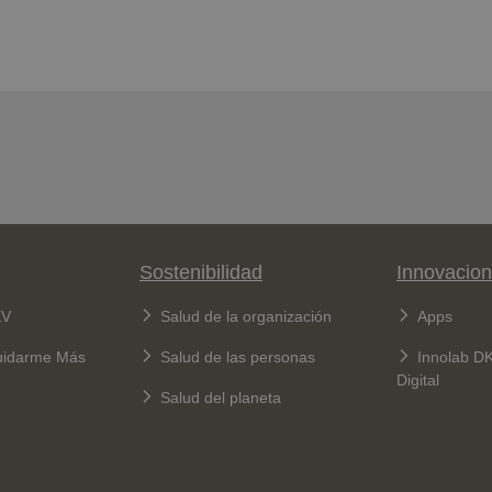
Sostenibilidad
Innovacion
KV
Salud de la organización
Apps
uidarme Más
Salud de las personas
Innolab D
Digital
Salud del planeta