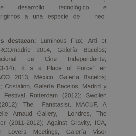
e desarrollo tecnológico e
e dirigirnos a una especie de neo-
es destacan:
Luminous Flux, Arti et
ARCOmadrid 2014, Galería Bacelos;
rnacional de Cine Independente;
3-14); It ́s a Place of Force” en
 2013, México, Galería Bacelos;
Cristalino, Galería Bacelos, Madrid y
m Festival Rotterdam (2012); Swollen
 (2012); The Fanstasist, MACUF, A
ielle Arnaud Gallery, Londres, The
er (2011-2012); Against Gravity, ICA,
in Lovers Meetings, Galería Visor