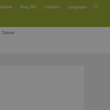
Buscar
uidarme
Blog 360
Contacto
Languages
Talento