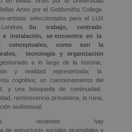
 en Bellas Artes por la Universidad
ellas Artes por el Goldsmiths College.
o-artistas seleccionados para el LUX
e Londres.
Su trabajo, centrado
 e instalación, se encuentra en la
os conceptuales, como son la
rales, tecnología y organización
stionado a lo largo de la historia;
ación y realidad representada; la
nta cognitiva; un cuestionamiento del
ad, y una búsqueda de continuidad,
ad, reminiscencia proustiana, la ruina,
ación audiovisual.
 recientes hay
ia de estructuras sociales piramidales y