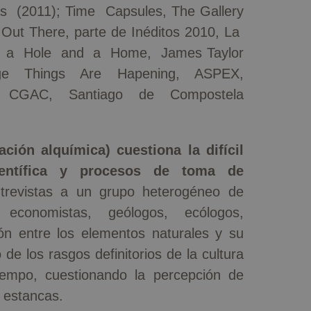
s (2011); Time Capsules, The Gallery
 Out There, parte de Inéditos 2010, La
n a Hole and a Home, James Taylor
ange Things Are Hapening, ASPEX,
ón, CGAC, Santiago de Compostela
ción alquímica) cuestiona la difícil
científica y procesos de toma de
trevistas a un grupo heterogéneo de
, economistas, geólogos, ecólogos,
ción entre los elementos naturales y su
e los rasgos definitorios de la cultura
iempo, cuestionando la percepción de
 estancas.