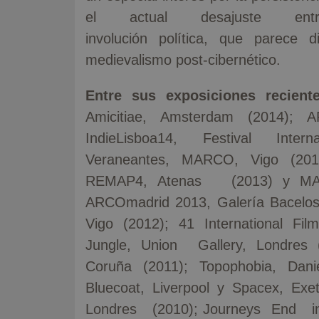
el actual desajuste entr
involución política, que parec
medievalismo post-cibernético.
Entre sus exposiciones recient
Amicitiae, Amsterdam (2014); 
IndieLisboa14, Festival Inte
Veraneantes, MARCO, Vigo (201
REMAP4, Atenas (2013) y MACO
ARCOmadrid 2013, Galería Bacelos; 
Vigo (2012); 41 International Fil
Jungle, Union Gallery, Londres
Coruña (2011); Topophobia, Dan
Bluecoat, Liverpool y Spacex, Exet
Londres (2010); Journeys End 