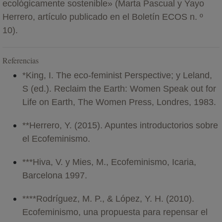
ecológicamente sostenible» (Marta Pascual y Yayo
Herrero, artículo publicado en el Boletín ECOS n. º
10).
Referencias
*King, I. The eco-feminist Perspective; y Leland,
S (ed.). Reclaim the Earth: Women Speak out for
Life on Earth, The Women Press, Londres, 1983.
**Herrero, Y. (2015). Apuntes introductorios sobre
el Ecofeminismo.
***Hiva, V. y Mies, M., Ecofeminismo, Icaria,
Barcelona 1997.
****Rodríguez, M. P., & López, Y. H. (2010).
Ecofeminismo, una propuesta para repensar el