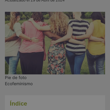
Actualizado el 
29 de Abril de 2024
Pie de foto
Ecofeminismo
Índice