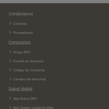
Pie de página
Contáctanos
Contacto
Proveedores
Conócenos
Grupo DKV
Comité de dirección
Código de Conducta
Canales de denuncia
Salud digital
App Activa DKV
App Quiero cuidarme Más