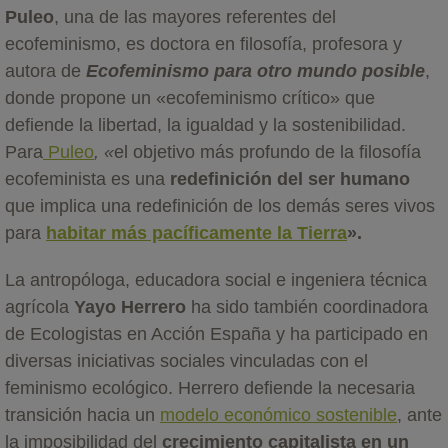
Puleo
, una de las mayores referentes del
ecofeminismo, es doctora en filosofía, profesora y
autora de
Ecofeminismo para otro mundo posible
,
donde propone un «ecofeminismo crítico» que
defiende la libertad, la igualdad y la sostenibilidad.
Para
Puleo
, «
el objetivo más profundo de la filosofía
ecofeminista es una
redefinición del ser humano
que implica una redefinición de los demás seres vivos
para
habitar más pacíficamente la Tierra
».
La antropóloga, educadora social e ingeniera técnica
agrícola
Yayo Herrero
ha sido también coordinadora
de Ecologistas en Acción España y ha participado en
diversas iniciativas sociales vinculadas con el
feminismo ecológico. Herrero defiende la necesaria
transición hacia un
modelo económico sostenible
, ante
la imposibilidad del
crecimiento capitalista en un