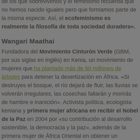
de los que sobrevivimos y el feminismo recuerda que
no hemos nacido iguales pero que formamos parte de
la misma especie. Así, el
ecofeminismo es
realmente la filosofía de toda sociedad duradera».
Wangari Maathai
Fundadora del
Movimiento
Cinturón Verde
(GBM,
por sus siglas en inglés) en Kenia, un movimiento de
mujeres que
ha plantado más de 50 millones de
árboles
para detener la desertización en África. «Si
destruyes el bosque, el río dejará de fluir, las lluvias se
volverán irregulares, las cosechas fallarán y morirás
de hambre e inanición». Activista política, ecologista
keniana y
primera mujer africana en recibir el Nobel
de la Paz
en 2004 por «su contribución al desarrollo
sostenible, la democracia y la paz», además de la
primera mujer de África Oriental en obtener un