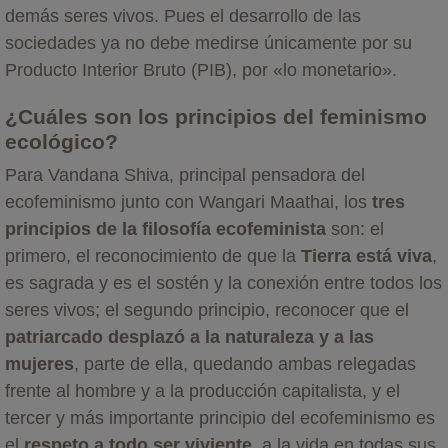
demás seres vivos. Pues el desarrollo de las
sociedades ya no debe medirse únicamente por su
Producto Interior Bruto (PIB), por «lo monetario».
¿Cuáles son los principios del feminismo
ecológico?
Para Vandana Shiva, principal pensadora del
ecofeminismo junto con Wangari Maathai, los
tres
principios de la filosofía ecofeminista
son: el
primero, el reconocimiento de que la
Tierra está viva
,
es sagrada y es el sostén y la conexión entre todos los
seres vivos; el segundo principio, reconocer que el
patriarcado desplazó a la naturaleza y a las
mujeres
, parte de ella, quedando ambas relegadas
frente al hombre y a la producción capitalista, y el
tercer y más importante principio del ecofeminismo es
el
respeto a todo ser viviente
, a la vida en todas sus