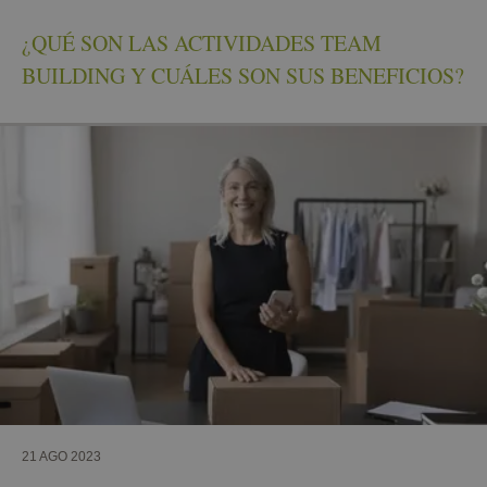
¿QUÉ SON LAS ACTIVIDADES TEAM
BUILDING Y CUÁLES SON SUS BENEFICIOS?
21 AGO 2023