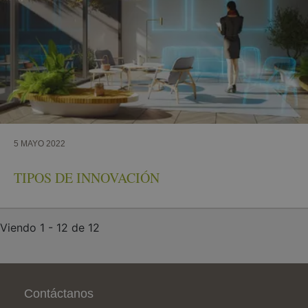
5 MAYO 2022
TIPOS DE INNOVACIÓN
Viendo 1 - 12 de 12
Pie de página
Contáctanos