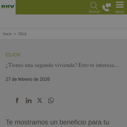
Pasar
al
Buscar
Menú
contenido
principal
Inicio
Click
CLICK
¿Tienes una segunda vivienda? Esto te interesa...
27 de febrero de 2026
Te mostramos un beneficio para tu