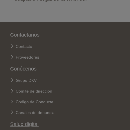
Pie de página
Contáctanos
Contacto
Proveedores
Conócenos
Grupo DKV
Comité de dirección
Código de Conducta
Canales de denuncia
Salud digital