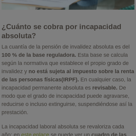
¿Cuánto se cobra por incapacidad
absoluta?
La cuantía de la pensión de invalidez absoluta es del
100 % de la base reguladora.
Esta base se calcula
según la normativa que establece el propio grado de
invalidez y
no está sujeta al impuesto sobre la renta
de las personas físicas
(IRPF).
En cualquier caso, la
incapacidad permanente absoluta es
revisable.
De
modo que el grado de incapacidad puede agravarse,
reducirse o incluso extinguirse, suspendiéndose así la
prestación.
La incapacidad laboral absoluta se revaloriza cada
año; en
este enlace
se puede ver un
cuadro de las