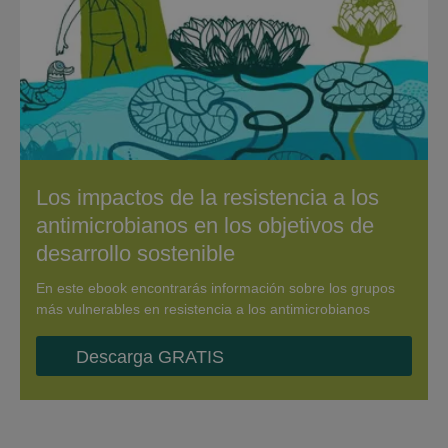
Los impactos de la resistencia a los
antimicrobianos en los objetivos de
desarrollo sostenible
En este ebook encontrarás información sobre los grupos
más vulnerables en resistencia a los antimicrobianos
Descarga GRATIS