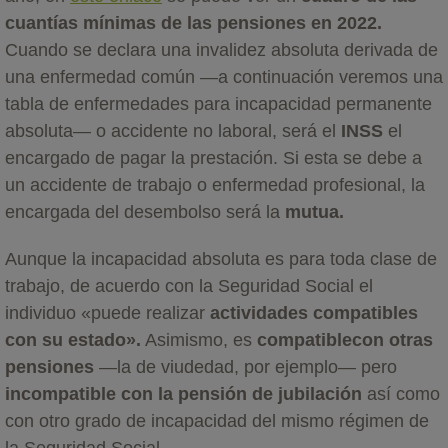
cuantías mínimas de las pensiones en 2022.
Cuando se declara una invalidez absoluta derivada de
una enfermedad común —a continuación veremos una
tabla de enfermedades para incapacidad permanente
absoluta— o accidente no laboral, será el
INSS
el
encargado de pagar la prestación. Si esta se debe a
un accidente de trabajo o enfermedad profesional, la
encargada del desembolso será la
mutua.
Aunque la incapacidad absoluta es para toda clase de
trabajo, de acuerdo con la Seguridad Social el
individuo «puede realizar
actividades compatibles
con su estado».
Asimismo, es
compatible
con otras
pensiones
—la de viudedad, por ejemplo— pero
incompatible con la pensión de jubilación
así como
con otro grado de incapacidad del mismo régimen de
la Seguridad Social.