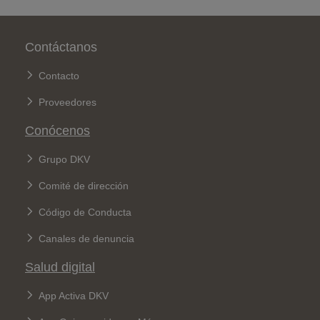
Pie de página
Contáctanos
Contacto
Proveedores
Conócenos
Grupo DKV
Comité de dirección
Código de Conducta
Canales de denuncia
Salud digital
App Activa DKV