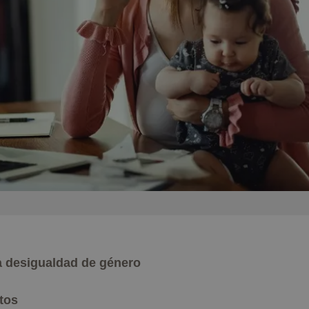
a desigualdad de género
tos