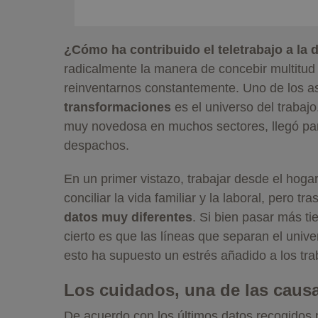
¿Cómo ha contribuido el teletrabajo a la
radicalmente la manera de concebir multitud 
reinventarnos constantemente. Uno de los a
transformaciones
es el universo del trabajo
muy novedosa en muchos sectores, llegó par
despachos.
En un primer vistazo, trabajar desde el hog
conciliar la vida familiar y la laboral, pero tr
datos muy diferentes
. Si bien pasar más t
cierto es que las líneas que separan el univ
esto ha supuesto un estrés añadido a los tra
Los cuidados, una de las caus
De acuerdo con los últimos datos recogidos 