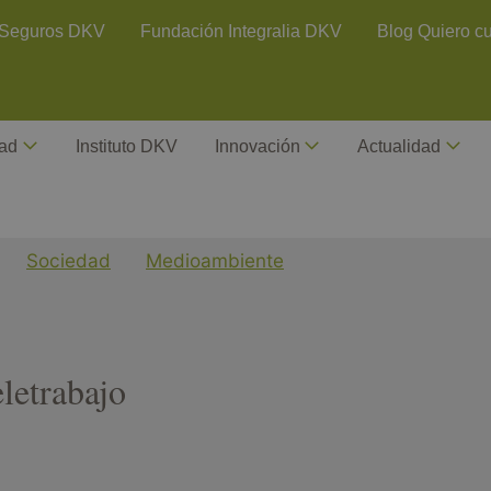
ontact Header
Seguros DKV
Fundación Integralia DKV
Blog Quiero c
dad
Instituto DKV
Innovación
Actualidad
Sociedad
Medioambiente
letrabajo