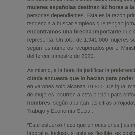
mujeres españolas destinan 92 horas a la
personas dependientes. Esta es la razón prin
tendencia a buscar empleos que tengan jorn
encontramos una brecha importante
que d
representa. Un total de 1.941.000 mujeres s
según los números recuperados por el Minist
del tercer trimestre de 2020.
Asimismo, a la hora de justificar la preferenc
citada encuesta que lo hacían para poder
en varones solo alcanza 19.800. De igual m
de mujeres recurren a esta opción para enfoc
hombres
, según apuntan las cifras arrojada
Trabajo y Economía Social.
“Este esfuerzo hace que en ocasiones [las m
laboral e, incluso, si este es flexible, es p