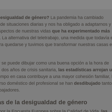
 desigualdad de género?
La pandemia ha cambiado
de situaciones diarias y nos ha obligado a adaptarnos y
spectos de nuestras vidas
que ha experimentado más
. La alternativa del teletrabajo, una medida que todavía 
a quedarse y tuvimos que transformar nuestras casas 
ar se puede dibujar como una buena opción a la hora de
as dos años de crisis sanitaria,
las estadísticas arrojan 
iempo en casa contribuye a una mayor cohesión familiar, 
erso doméstico del profesional se han
desdibujado
tanto
bajadores.
as de la desigualdad de género
por la Encuesta Europea sobre la Calidad de Vida,
las