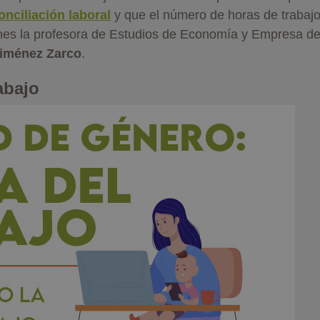
onciliación laboral
y que el número de horas de trabaj
nes la profesora de Estudios de Economía y Empresa de
Jiménez Zarco
.
abajo