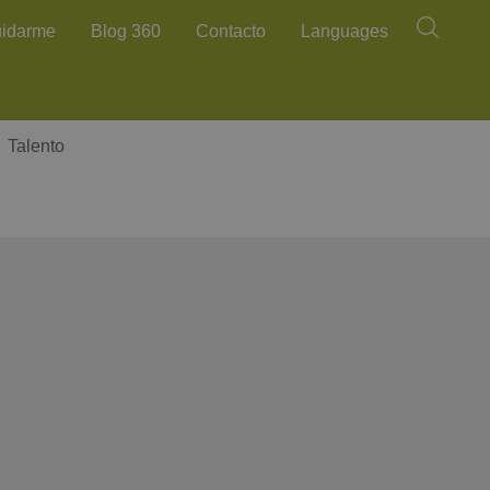
Buscar
uidarme
Blog 360
Contacto
Languages
Talento