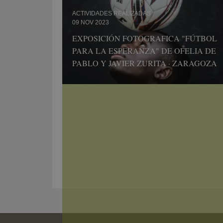
ACTIVIDADES REALIZADAS
09 NOV 2023
EXPOSICIÓN FOTOGRAFICA "FÚTBOL
PARA LA ESPERANZA" DE OFELIA DE
PABLO Y JAVIER ZURITA · ZARAGOZA