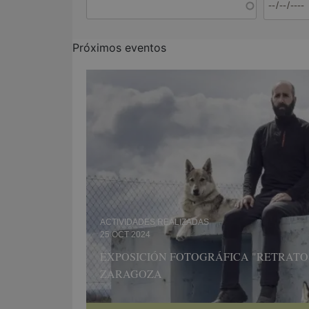
Próximos eventos
ACTIVIDADES REALIZADAS
25 OCT 2024
EXPOSICIÓN FOTOGRÁFICA "RETRATOS
ZARAGOZA