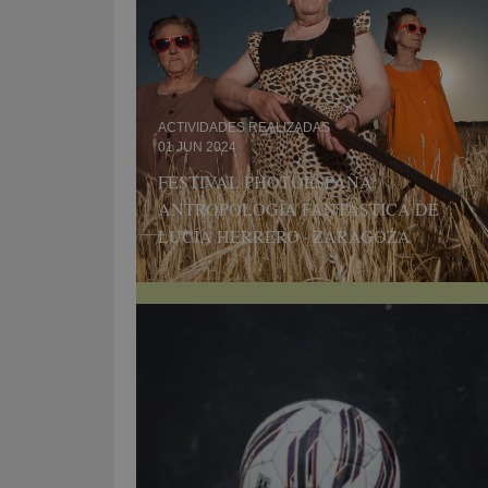
ACTIVIDADES REALIZADAS
01 JUN 2024
FESTIVAL PHOTOESPAÑA:
ANTROPOLOGÍA FANTÁSTICA DE
LUCÍA HERRERO · ZARAGOZA