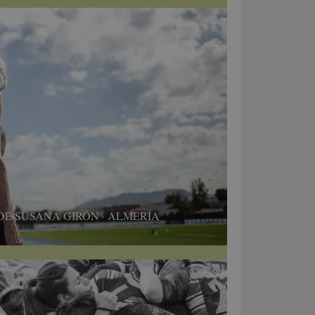
E SUSANA GIRÓN · ALMERÍA