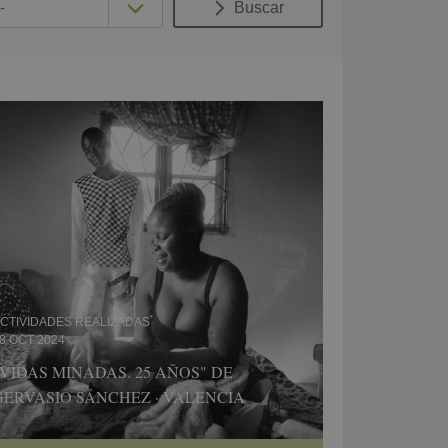
Buscar
CTIVIDADES REALIZADAS
8 OCT 2024
"VIDAS MINADAS. 25 AÑOS" DE
GERVASIO SÁNCHEZ · VALENCIA