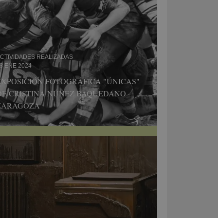
CTIVIDADES REALIZADAS
8 ENE 2024
EXPOSICIÓN FOTOGRÁFICA "ÚNICAS"
DE CRISTINA NÚÑEZ BAQUEDANO ·
ZARAGOZA