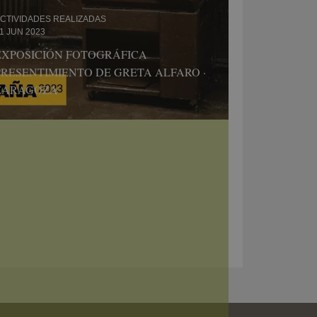
CTIVIDADES REALIZADAS
1 JUN 2023
EXPOSICIÓN FOTOGRÁFICA
PRESENTIMIENTO DE GRETA ALFARO ·
ZARAGOZA