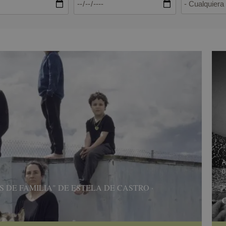
A
0
 DE FAMILIA" DE ESTELA DE CASTRO ·