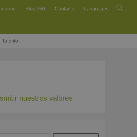
Buscar
uidarme
Blog 360
Contacto
Languages
Talento
smitir nuestros valores