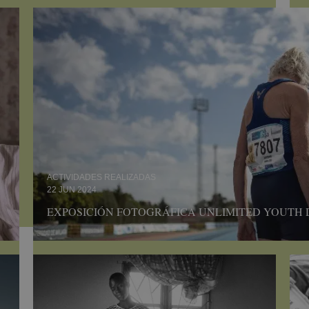
ACTIVIDADES REALIZADAS
22 JUN 2024
EXPOSICIÓN FOTOGRÁFICA UNLIMITED YOUTH D