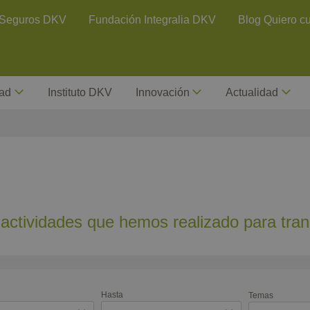
ontact Header
Seguros DKV
Fundación Integralia DKV
Blog Quiero c
dad
Instituto DKV
Innovación
Actualidad
 actividades que hemos realizado para tran
Hasta
Temas