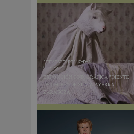
ACTIVIDADES REALIZADAS
06 SEP 2024
EXPOSICIÓN FOTOGRÁFICA "DIENTE
DE LECHE" DE SILVIA AYERRA ·
ZARAGOZA