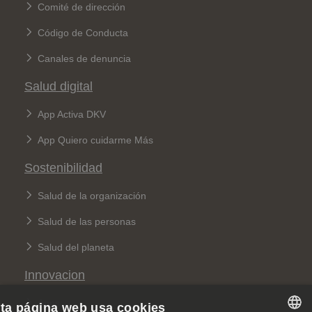
Comité de dirección
Código de Conducta
Canales de denuncia
Salud digital
App Activa DKV
App Quiero cuidarme Más
Sostenibilidad
Salud de la organización
Salud de las personas
Salud del planeta
Innovacion
Apps
ta página web usa cookies