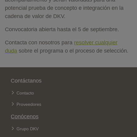
potencial prueba de concepto e integración en la
cadena de valor de DKV.
Convocatoria abierta hasta el 5 de septiembre.
Contacta con nosotros para
resolver cualquier
duda
sobre el programa o el proceso de selección.
Pie de página
Contáctanos
Contacto
Proveedores
Conócenos
Grupo DKV