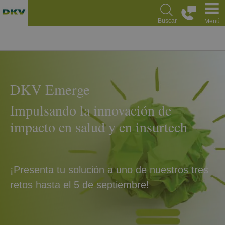
Pasar
al
Buscar
Menú
contenido
principal
DKV Emerge
Impulsando la innovación de
impacto en salud y en insurtech
¡Presenta tu solución a uno de nuestros tres
retos hasta el 5 de septiembre!