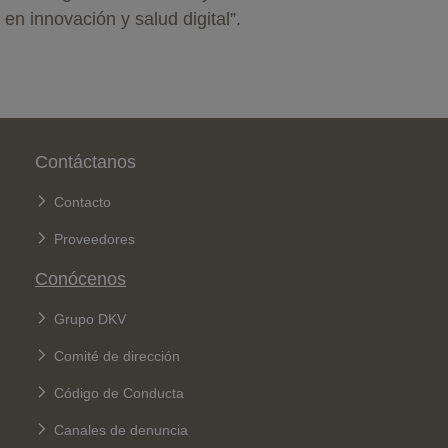
en innovación y salud digital”.
Pie de página
Contáctanos
Contacto
Proveedores
Conócenos
Grupo DKV
Comité de dirección
Código de Conducta
Canales de denuncia