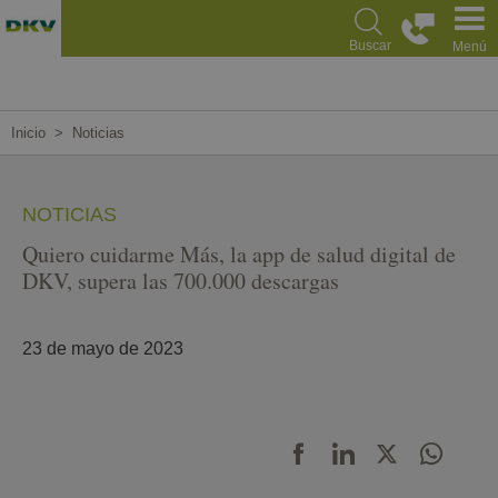
Pasar
al
Buscar
Menú
contenido
principal
Inicio
Noticias
NOTICIAS
Quiero cuidarme Más, la app de salud digital de
DKV, supera las 700.000 descargas
23 de mayo de 2023