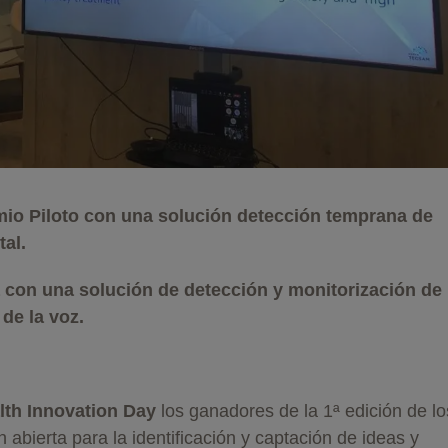
io Piloto con una solución detección temprana de
al.
 con una solución de detección y monitorización de 
 de la voz.
lth Innovation Day
los ganadores de la 1ª edición de lo
n abierta para la identificación y captación de ideas y