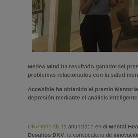
Medea Mind ha resultado ganadordel prem
problemas relacionados con la salud ment
AcceXible ha obtenido el premio Mentoría
depresión mediante el análisis inteligente
DKV Innolab
ha anunciado en el
Mental Hea
Desafíos DKV
, la convocatoria de innovació