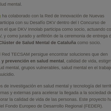
lud mental.
b
ha colaborado con la Red de Innovación de Nuevas
rticipa con su Desafío DKV dentro del I Concurso de
 el que DKV Innolab participa como socio, actuando c
 y como jurado y anfitrión de la ceremonia de entrega 
Clúster de Salud Mental de Cataluña
como socio.
al Red TECSAM persigue encontrar soluciones que den
 y prevención en salud mental
, calidad de vida, estig
d mental, grupos vulnerables, salud mental en el trabaj
uicidio.
s de investigación en salud mental y tecnología del territ
ernas y externas para acelerar la llegada a la sociedad d
jorar la calidad de vida de las personas. Este proyecto h
 del Fondo Europeo de Desarrollo Regional (FEDER).