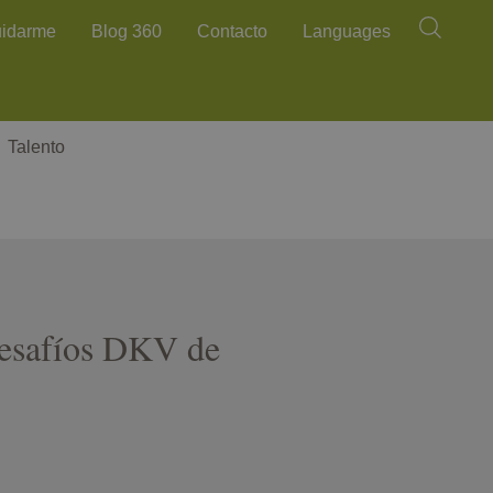
Buscar
uidarme
Blog 360
Contacto
Languages
Talento
Desafíos DKV de