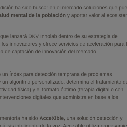
edición ha sido buscar en el mercado soluciones que pu
salud mental de la población
y aportar valor al ecosist
que lanzará DKV Innolab dentro de su estrategia de
 los innovadores y ofrece servicios de aceleración para 
ínea de captación de innovación del mercado.
e un Índex para detección temprana de problemas
e un algoritmo personalizado, determina el tratamiento q
tividad física) y el formato óptimo (terapia digital o con
intervenciones digitales que administra en base a los
 mentoría ha sido
AcceXible
, una solución detección y
álisis inteligente de la voz. Accexible utiliza procesami