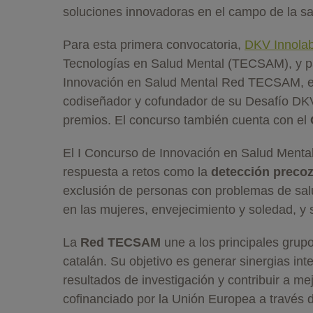
soluciones innovadoras en el campo de la sa
Para esta primera convocatoria,
DKV Innola
Tecnologías en Salud Mental (TECSAM), y pa
Innovación en Salud Mental Red TECSAM, en
codiseñador y cofundador de su Desafío DKV,
premios. El concurso también cuenta con el
El I Concurso de Innovación en Salud Ment
respuesta a retos como la
detección precoz
exclusión de personas con problemas de salu
en las mujeres, envejecimiento y soledad, y s
La
Red TECSAM
une a los principales grupo
catalán. Su objetivo es generar sinergias int
resultados de investigación y contribuir a me
cofinanciado por la Unión Europea a través