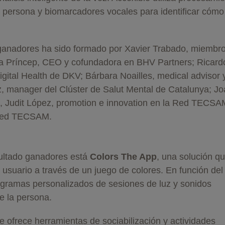
la persona y biomarcadores vocales para identificar cómo
s ganadores ha sido formado por Xavier Trabado, miembr
ta Príncep, CEO y cofundadora en BHV Partners; Ricard
igital Health de DKV; Bárbara Noailles, medical advisor 
 manager del Clúster de Salut Mental de Catalunya; J
h, Judit López, promotion e innovation en la Red TECSA
a Red TECSAM.
sultado ganadores está
Colors The App
, una solución q
 usuario a través de un juego de colores. En función del
ogramas personalizados de sesiones de luz y sonidos
e la persona.
 ofrece herramientas de sociabilización y actividades