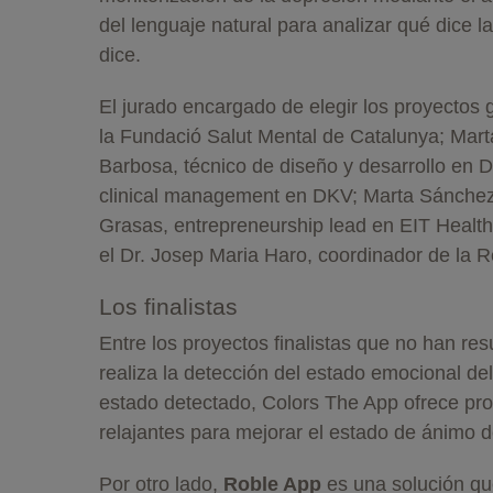
del lenguaje natural para analizar qué dice 
dice.
El jurado encargado de elegir los proyecto
la Fundació Salut Mental de Catalunya; Mar
Barbosa, técnico de diseño y desarrollo en D
clinical management en DKV; Marta Sánchez,
Grasas, entrepreneurship lead en EIT Healt
el Dr. Josep Maria Haro, coordinador de l
Los finalistas
Entre los proyectos finalistas que no han re
realiza la detección del estado emocional del
estado detectado, Colors The App ofrece pr
relajantes para mejorar el estado de ánimo d
Por otro lado,
Roble App
es una solución que