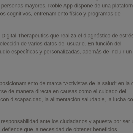
en personas mayores. Roble App dispone de una platafor
ios cognitivos, entrenamiento físico y programas de
Digital Therapeutics que realiza el diagnóstico de estré
colección de varios datos del usuario. En función del
udio específicas y personalizadas, además de incluir un
sicionamiento de marca “Activistas de la salud” en la 
arse de manera directa en causas como el cuidado del
con discapacidad, la alimentación saludable, la lucha co
.
responsabilidad ante los ciudadanos y apuesta por ser 
 defiende que la necesidad de obtener beneficios