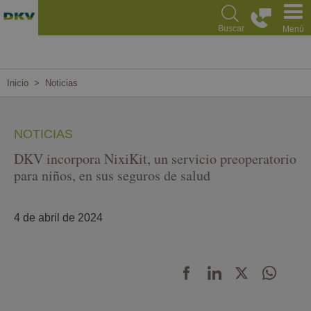
Pasar
al
Buscar
Menú
contenido
principal
Inicio
Noticias
NOTICIAS
DKV incorpora NixiKit, un servicio preoperatorio
para niños, en sus seguros de salud
4 de abril de 2024