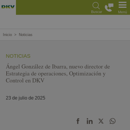
Pasar
al
Buscar
Menú
contenido
principal
Inicio
Noticias
NOTICIAS
Ángel González de Ibarra, nuevo director de
Estrategia de operaciones, Optimización y
Control en DKV
23 de julio de 2025