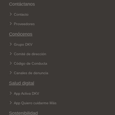
Pie de página
Contáctanos
Contacto
Proveedores
Conócenos
Grupo DKV
Comité de dirección
Código de Conducta
Canales de denuncia
Salud digital
App Activa DKV
App Quiero cuidarme Más
Sostenibilidad