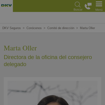
Pasar
al
Buscar
Menú
contenido
principal
DKV Seguros
Conócenos
Comité de dirección
Marta Oller
Marta Oller
Directora de la oficina del consejero
delegado