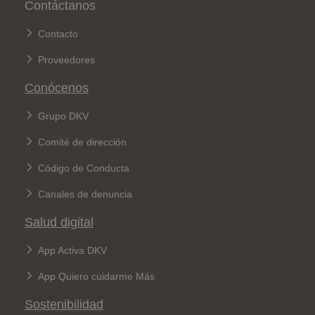
Pie de página
Contáctanos
Contacto
Proveedores
Conócenos
Grupo DKV
Comité de dirección
Código de Conducta
Canales de denuncia
Salud digital
App Activa DKV
App Quiero cuidarme Más
Sostenibilidad