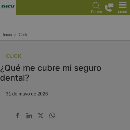
Pasar
al
Buscar
Menú
contenido
principal
Inicio
Click
CLICK
¿Qué me cubre mi seguro
dental?
31 de mayo de 2026