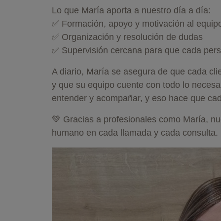
Lo que María aporta a nuestro día a día:
✅ Formación, apoyo y motivación al equip
✅ Organización y resolución de dudas
✅ Supervisión cercana para que cada pers
A diario, María se asegura de que cada clie
y que su equipo cuente con todo lo necesar
entender y acompañar, y eso hace que ca
💚 Gracias a profesionales como María, nues
humano en cada llamada y cada consulta.