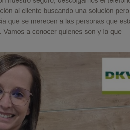
 nuestro seguro, descolgamos el teléfon
ción al cliente buscando una solución pero
ia que se merecen a las personas que est
ica. Vamos a conocer quienes son y lo que