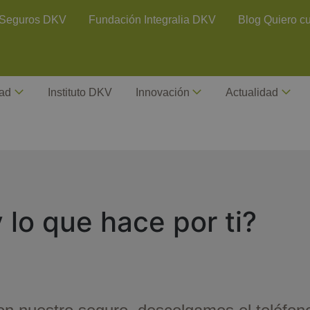
ontact Header
Seguros DKV
Fundación Integralia DKV
Blog Quiero c
dad
Instituto DKV
Innovación
Actualidad
 lo que hace por ti?