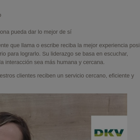
o
ona pueda dar lo mejor de sí
nte que llama o escribe reciba la mejor experiencia posi
io para lograrlo. Su liderazgo se basa en escuchar,
da interacción sea más humana y cercana.
tros clientes reciben un servicio cercano, eficiente y