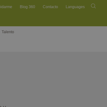
Buscar
uidarme
Blog 360
Contacto
Languages
Talento