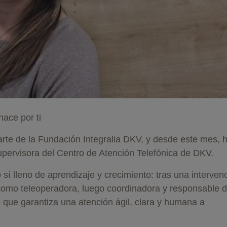
hace por ti
te de la Fundación Integralia DKV, y desde este mes, 
pervisora del Centro de Atención Telefónica de DKV.
 sí lleno de aprendizaje y crecimiento: tras una interven
 como teleoperadora, luego coordinadora y responsable 
po que garantiza una atención ágil, clara y humana a