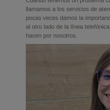
Cuando tenemos un problema con
llamamos a los servicios de aten
pocas veces damos la importanc
al otro lado de la línea telefón
hacen por nosotros.