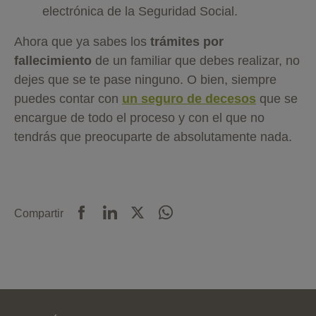
electrónica de la Seguridad Social.
Ahora que ya sabes los
trámites por
fallecimiento
de un familiar que debes realizar, no
dejes que se te pase ninguno. O bien, siempre
puedes contar con
un seguro de decesos
que se
encargue de todo el proceso y con el que no
tendrás que preocuparte de absolutamente nada.
Compartir
Pie de página