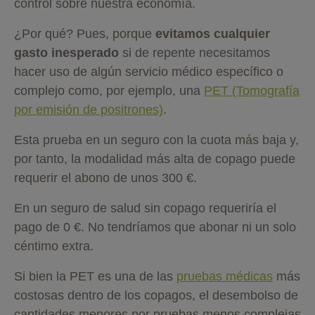
control sobre nuestra economía.
¿Por qué? Pues, porque
evitamos cualquier
gasto inesperado
si de repente necesitamos
hacer uso de algún servicio médico específico o
complejo como, por ejemplo, una
PET (Tomografía
por emisión de positrones)
.
Esta prueba en un seguro con la cuota más baja y,
por tanto, la modalidad más alta de copago puede
requerir el abono de unos 300 €.
En un seguro de salud sin copago requeriría el
pago de 0 €. No tendríamos que abonar ni un solo
céntimo extra.
Si bien la PET es una de las
pruebas médicas
más
costosas dentro de los copagos, el desembolso de
cantidades menores por pruebas menos complejas