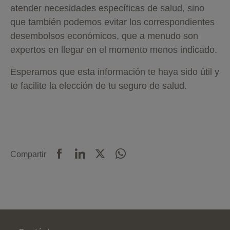
atender necesidades específicas de salud, sino
que también podemos evitar los correspondientes
desembolsos económicos, que a menudo son
expertos en llegar en el momento menos indicado.
Esperamos que esta información te haya sido útil y
te facilite la elección de tu seguro de salud.
Compartir
Pie de página