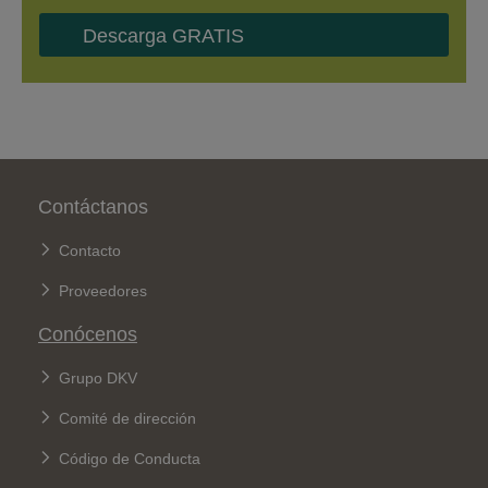
Descarga GRATIS
Pie de página
Contáctanos
Contacto
Proveedores
Conócenos
Grupo DKV
Comité de dirección
Código de Conducta