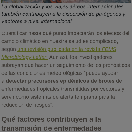
La globalización y los viajes aéreos internacionales
también contribuyen a la dispersión de patógenos y
vectores a nivel internacional.
Cuantificar hasta qué punto impactarán los efectos del
cambio climático en nuestra salud es complicado,
según
una revisión publicada en la revista
FEMS
Microbiology Letter
.
Aun así, los investigadores
subrayan que hacer un seguimiento de los pronósticos
de las condiciones meteorológicas “puede ayudar
a
detectar precursores epidémicos de brotes
de
enfermedades tropicales transmitidas por vectores y
servir como sistemas de alerta temprana para la
reducción de riesgos”.
Qué factores contribuyen a la
transmisión de enfermedades